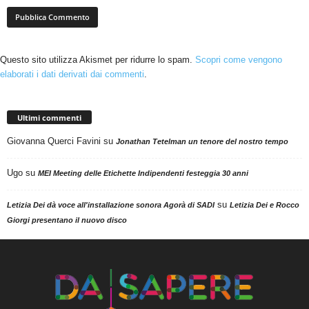
Questo sito utilizza Akismet per ridurre lo spam.
Scopri come vengono
elaborati i dati derivati dai commenti
.
Ultimi commenti
Giovanna Querci Favini
su
Jonathan Tetelman un tenore del nostro tempo
Ugo
su
MEI Meeting delle Etichette Indipendenti festeggia 30 anni
su
Letizia Dei dà voce all'installazione sonora Agorà di SADI
Letizia Dei e Rocco
Giorgi presentano il nuovo disco