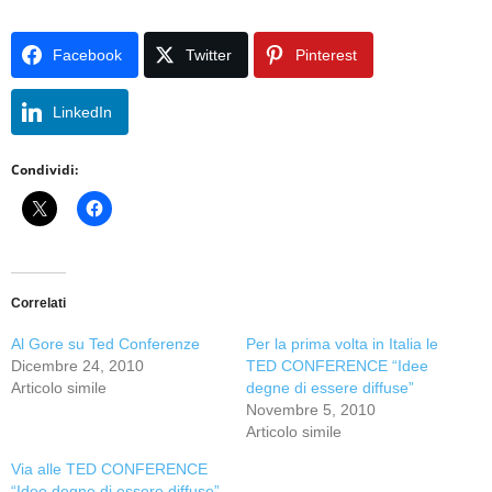
Facebook
Twitter
Pinterest
LinkedIn
Condividi:
Correlati
Al Gore su Ted Conferenze
Per la prima volta in Italia le
Dicembre 24, 2010
TED CONFERENCE “Idee
Articolo simile
degne di essere diffuse”
Novembre 5, 2010
Articolo simile
Via alle TED CONFERENCE
“Idee degne di essere diffuse”