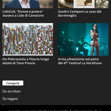
LidoCult, “Donne e potere”
Sandro Campani La casa del
stasera a Lido di Camaiore
dormiveglia
Da Pietrasanta a Pisa:la lunga
Arisa,attesissima sul palco
estate di Tano Pisano
del 47° Festival La Versiliana
Categorie
Da ascoltare
Da leggere
Da non perdere