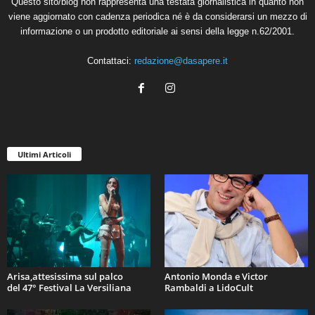
Questo sito/blog non rappresenta una testata giornalistica in quanto non
viene aggiornato con cadenza periodica né è da considerarsi un mezzo di
informazione o un prodotto editoriale ai sensi della legge n.62/2001.
Contattaci:
redazione@dasapere.it
Ultimi Articoli
Arisa,attesissima sul palco
Antonio Monda e Victor
del 47° Festival La Versiliana
Rambaldi a LidoCult