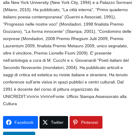
alla New York University (New York City, 1994) e a Palazzo Sormani
(Milano, 2010). Ha pubblicato; “La città interna”, “Primo quaderno
italiano poesia contemporanea” (Guerini e Associati, 1991),
“Progresso nelle nostre voci” (Mondadori, 1998 finalista Premio
Gozzano), “La forma innocente” (Stampa, 2001), “Condomino delle
sorprese (Mondadori, 2008 Premio Rhegium Julii 2009, Premio
Laurentum 2009, finalista Premio Metauro 2009, unico segnalato,
oltre il vincitore, Premio Lionello Fiumi 2009). E’ presente
nell’antologia a cura di M. Cucchi e s. Giovanardi “Poeti italiani del
Secondo Novecento (mondatori, 2004). Ha pubblicato articoli e
saggi di critica ed estetica su riviste italiane e straniere. Ha tenuto
conferenze sull’arte visiva in spazi pubblici e centri culturali. Dal
1991 è docente del corso di pittura organizzato da
UNICREDIT.\r\n\r\n
\r\n\r\nFonte: Ufficio Stampa Assessorato alla
Cultura
Facebook
Twitter
Pinterest