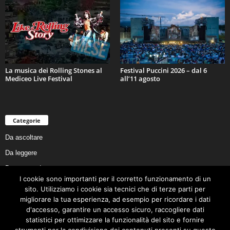
La musica dei Rolling Stones al
Festival Puccini 2026 – dal 6
Mediceo Live Festival
all’11 agosto
Categorie
Da ascoltare
Da leggere
Da non perdere
I cookie sono importanti per il corretto funzionamento di un
Da conoscere
sito. Utilizziamo i cookie sia tecnici che di terze parti per
Da preservare
migliorare la tua esperienza, ad esempio per ricordare i dati
d'accesso, garantire un accesso sicuro, raccogliere dati
Da vivere
statistici per ottimizzare la funzionalità del sito e fornire
Cookie Policy