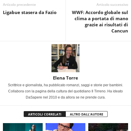
Articolo precedente
Articolo successivo
Ligabue stasera da Fazio
WWF: Accordo globale sul
clima a portata di mano
grazie ai risultati di
Cancun
Elena Torre
Scrittrice e giornalista, ha pubblicato romanzi, saggi e storie per bambini.
Collabora con la pagina della cultura del quotidiano Il Tirreno. Ha ideato
DaSapere nel 2010 e da allora se ne prende cura.
ARTICOLI CORRELATI
ALTRO DALL'AUTORE