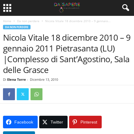
Home
Da non perdere
Nicola Vitale 18 dicembre 2010 – 9 gennaio...
DA NON PERDERE
Nicola Vitale 18 dicembre 2010 – 9
gennaio 2011 Pietrasanta (LU)
|Complesso di Sant’Agostino, Sala
delle Grasce
Di
Elena Torre
-
Dicembre 13, 2010
Facebook
Twitter
Pinterest