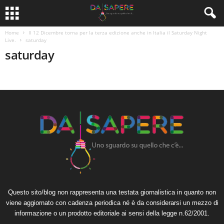
Home
Il 12 Dicembre torna per la terza edizione anche in Italia il Saturday Night
Live.
saturday
saturday
Questo sito/blog non rappresenta una testata giornalistica in quanto non
viene aggiornato con cadenza periodica né è da considerarsi un mezzo di
informazione o un prodotto editoriale ai sensi della legge n.62/2001.