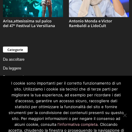
Arisa,attesissima sul palco
Antonio Monda e Victor
del 47° Festival La Versiliana
Rambaldi a LidoCult
Categorie
Da ascoltare
Da leggere
Da non perdere
I cookie sono importanti per il corretto funzionamento di un
Da conoscere
sito. Utilizziamo i cookie sia tecnici che di terze parti per
Da preservare
migliorare la tua esperienza, ad esempio per ricordare i dati
d'accesso, garantire un accesso sicuro, raccogliere dati
Da vivere
statistici per ottimizzare la funzionalità del sito e fornire
Cookie Policy
strumenti per la condivisione dei contenuti presenti su questo
sito. Per maggiori informazioni o per negare il consenso ad
alcuni cookie, consulta
l'informativa completa
. Cliccando
accetta, chiudendo la finestra o proseguendo la navigazione di