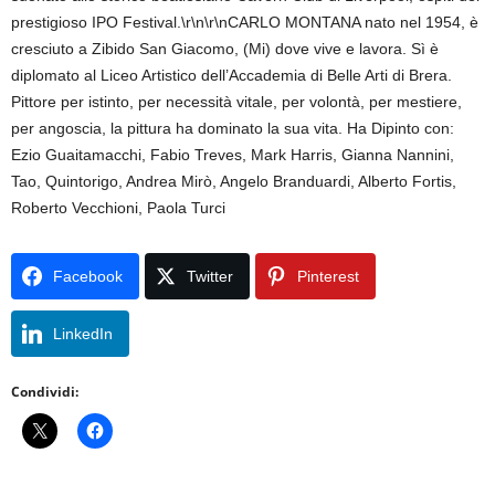
prestigioso IPO Festival.\r\n\r\nCARLO MONTANA nato nel 1954, è
cresciuto a Zibido San Giacomo, (Mi) dove vive e lavora. Sì è
diplomato al Liceo Artistico dell’Accademia di Belle Arti di Brera.
Pittore per istinto, per necessità vitale, per volontà, per mestiere,
per angoscia, la pittura ha dominato la sua vita. Ha Dipinto con:
Ezio Guaitamacchi, Fabio Treves, Mark Harris, Gianna Nannini,
Tao, Quintorigo, Andrea Mirò, Angelo Branduardi, Alberto Fortis,
Roberto Vecchioni, Paola Turci
Facebook
Twitter
Pinterest
LinkedIn
Condividi: