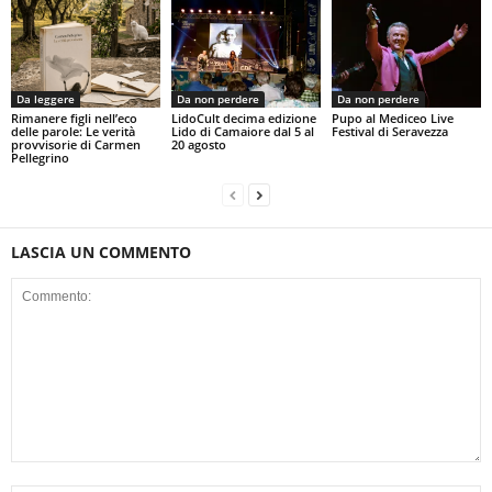
Da leggere
Da non perdere
Da non perdere
Rimanere figli nell’eco
LidoCult decima edizione
Pupo al Mediceo Live
delle parole: Le verità
Lido di Camaiore dal 5 al
Festival di Seravezza
provvisorie di Carmen
20 agosto
Pellegrino
LASCIA UN COMMENTO