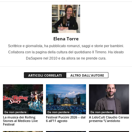
Elena Torre
Scrittrice e giornalista, ha pubblicato romanzi, saggi e storie per bambini.
Collabora con la pagina della cultura del quotidiano Il Tirreno. Ha ideato
DaSapere nel 2010 e da allora se ne prende cura.
ARTICOLI CORRELATI
ALTRO DALL'AUTORE
Da non perdere
Da non perdere
Da non perdere
La musica dei Rolling
Festival Puccini 2026 – dal
A LidoCult Claudio Cerasa
Stones al Mediceo Live
6 all’11 agosto
presenta “L’antidoto
Festival