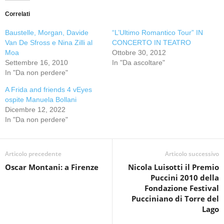
Correlati
Baustelle, Morgan, Davide
“L’Ultimo Romantico Tour” IN
Van De Sfross e Nina Zilli al
CONCERTO IN TEATRO
Moa
Ottobre 30, 2012
Settembre 16, 2010
In "Da ascoltare"
In "Da non perdere"
A Frida and friends 4 vEyes
ospite Manuela Bollani
Dicembre 12, 2022
In "Da non perdere"
Articolo precedente
Articolo successivo
Oscar Montani: a Firenze
Nicola Luisotti il Premio
Puccini 2010 della
Fondazione Festival
Pucciniano di Torre del
Lago