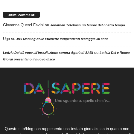
Ultimi commenti
Giovanna Querci Favini
su
Jonathan Tetelman un tenore del nostro tempo
Ugo
su
MEI Meeting delle Etichette Indipendenti festeggia 30 anni
su
Letizia Dei dà voce all'installazione sonora Agorà di SADI
Letizia Dei e Rocco
Giorgi presentano il nuovo disco
Questo sito/blog non rappresenta una testata giornalistica in quanto non