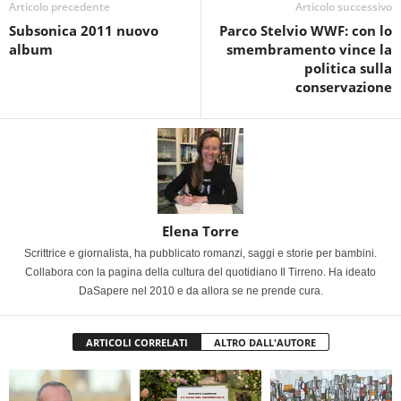
Articolo precedente
Articolo successivo
Subsonica 2011 nuovo
Parco Stelvio WWF: con lo
album
smembramento vince la
politica sulla
conservazione
Elena Torre
Scrittrice e giornalista, ha pubblicato romanzi, saggi e storie per bambini.
Collabora con la pagina della cultura del quotidiano Il Tirreno. Ha ideato
DaSapere nel 2010 e da allora se ne prende cura.
ARTICOLI CORRELATI
ALTRO DALL'AUTORE