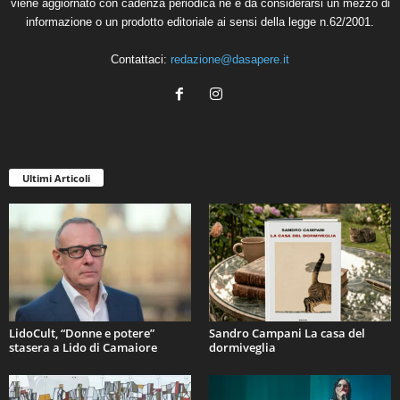
viene aggiornato con cadenza periodica né è da considerarsi un mezzo di
informazione o un prodotto editoriale ai sensi della legge n.62/2001.
Contattaci:
redazione@dasapere.it
Ultimi Articoli
LidoCult, “Donne e potere”
Sandro Campani La casa del
stasera a Lido di Camaiore
dormiveglia