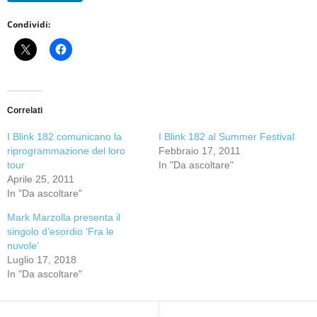
Condividi:
Correlati
I Blink 182 comunicano la
I Blink 182 al Summer Festival
riprogrammazione del loro
Febbraio 17, 2011
tour
In "Da ascoltare"
Aprile 25, 2011
In "Da ascoltare"
Mark Marzolla presenta il
singolo d’esordio ‘Fra le
nuvole’
Luglio 17, 2018
In "Da ascoltare"