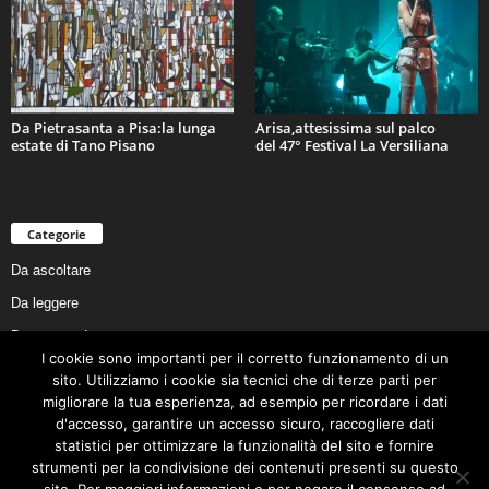
Da Pietrasanta a Pisa:la lunga
Arisa,attesissima sul palco
estate di Tano Pisano
del 47° Festival La Versiliana
Categorie
Da ascoltare
Da leggere
Da non perdere
I cookie sono importanti per il corretto funzionamento di un
Da conoscere
sito. Utilizziamo i cookie sia tecnici che di terze parti per
Da preservare
migliorare la tua esperienza, ad esempio per ricordare i dati
d'accesso, garantire un accesso sicuro, raccogliere dati
Da vivere
statistici per ottimizzare la funzionalità del sito e fornire
Cookie Policy
strumenti per la condivisione dei contenuti presenti su questo