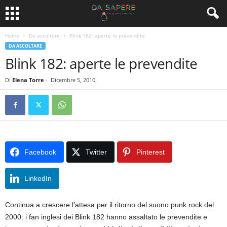
Home
Da ascoltare
Blink 182: aperte le prevendite
DA ASCOLTARE
Blink 182: aperte le prevendite
Di
Elena Torre
-
Dicembre 5, 2010
Facebook
Twitter
Pinterest
LinkedIn
Continua a crescere l’attesa per il ritorno del suono punk rock del
2000: i fan inglesi dei Blink 182 hanno assaltato le prevendite e