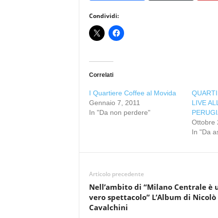
Condividi:
Correlati
I Quartiere Coffee al Movida
QUARTI
Gennaio 7, 2011
LIVE AL
In "Da non perdere"
PERUGI
Ottobre 
In "Da a
Articolo precedente
Nell’ambito di “Milano Centrale è 
vero spettacolo” L’Album di Nicolò
Cavalchini