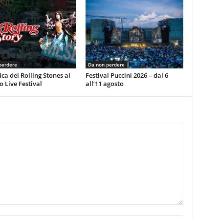
perdere
Da non perdere
ca dei Rolling Stones al
Festival Puccini 2026 – dal 6
 Live Festival
all’11 agosto