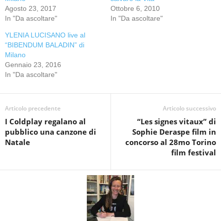
Agosto 23, 2017
Ottobre 6, 2010
In "Da ascoltare"
In "Da ascoltare"
YLENIA LUCISANO live al
“BIBENDUM BALADIN” di
Milano
Gennaio 23, 2016
In "Da ascoltare"
Articolo precedente
Articolo successivo
I Coldplay regalano al
“Les signes vitaux” di
pubblico una canzone di
Sophie Deraspe film in
Natale
concorso al 28mo Torino
film festival