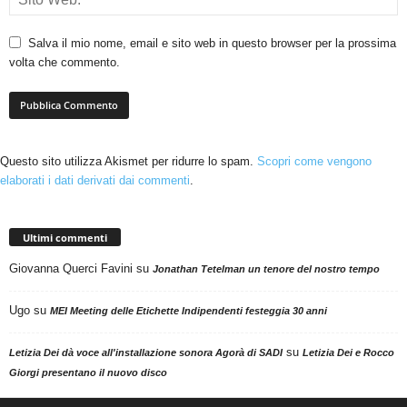
Salva il mio nome, email e sito web in questo browser per la prossima
volta che commento.
Questo sito utilizza Akismet per ridurre lo spam.
Scopri come vengono
elaborati i dati derivati dai commenti
.
Ultimi commenti
Giovanna Querci Favini
su
Jonathan Tetelman un tenore del nostro tempo
Ugo
su
MEI Meeting delle Etichette Indipendenti festeggia 30 anni
su
Letizia Dei dà voce all'installazione sonora Agorà di SADI
Letizia Dei e Rocco
Giorgi presentano il nuovo disco