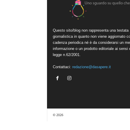
Questo sito/blog non rappresenta una testata
giornalistica in quanto non viene aggiornato c
cadenza periodica né è da considerarsi un me
informazione o un prodotto editoriale ai sensi 
legge n.62/2001.
Contattaci:
redazione@dasapere.it
© 2026