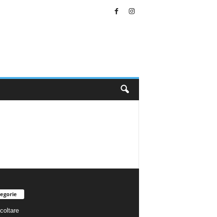
egorie
coltare