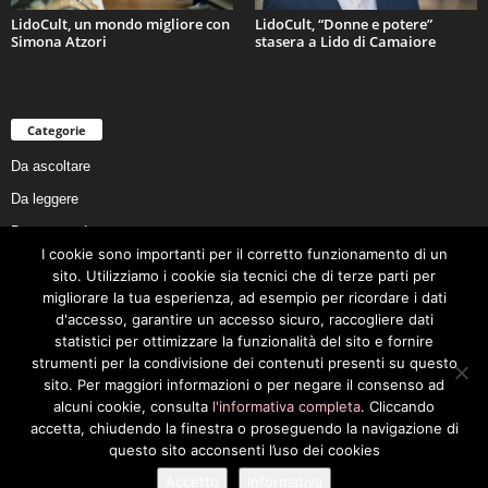
LidoCult, un mondo migliore con
LidoCult, “Donne e potere”
Simona Atzori
stasera a Lido di Camaiore
Categorie
Da ascoltare
Da leggere
Da non perdere
I cookie sono importanti per il corretto funzionamento di un
Da conoscere
sito. Utilizziamo i cookie sia tecnici che di terze parti per
Da preservare
migliorare la tua esperienza, ad esempio per ricordare i dati
d'accesso, garantire un accesso sicuro, raccogliere dati
Da vivere
statistici per ottimizzare la funzionalità del sito e fornire
Cookie Policy
strumenti per la condivisione dei contenuti presenti su questo
sito. Per maggiori informazioni o per negare il consenso ad
alcuni cookie, consulta
l'informativa completa
. Cliccando
accetta, chiudendo la finestra o proseguendo la navigazione di
questo sito acconsenti l’uso dei cookies
Privacy Policy
Cookie Policy
Accetto
Informativa