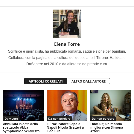
Elena Torre
Scrittrice e giornalista, ha pubblicato romanzi, saggi e storie per bambini.
Collabora con la pagina della cultura del quotidiano Il Tirreno. Ha ideato
DaSapere nel 2010 e da allora se ne prende cura.
ARTICOLI CORRELATI
ALTRO DALL'AUTORE
Da vivere
Da non perdere
Da non perdere
Annullata la data dello
Il Procuratore Capo di
LidoCult, un mondo
spettacolo Abba
Napoli Nicola Gratteri a
migliore con Simona
Symphonic a Seravezza
LidoCult
Atzori