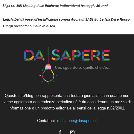
Ugo
su
MEI Meeting delle Etichette Indipendenti festeggia 30 anni
su
Letizia Dei dà voce all'installazione sonora Agorà di SADI
Letizia Dei e Rocco
Giorgi presentano il nuovo disco
Questo sito/blog non rappresenta una testata giornalistica in quanto non
viene aggiornato con cadenza periodica né è da considerarsi un mezzo di
informazione o un prodotto editoriale ai sensi della legge n.62/2001.
Contattaci:
redazione@dasapere.it