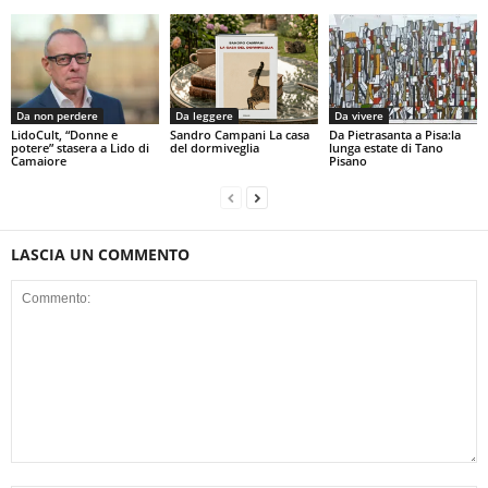
Da non perdere
Da leggere
Da vivere
LidoCult, “Donne e
Sandro Campani La casa
Da Pietrasanta a Pisa:la
potere” stasera a Lido di
del dormiveglia
lunga estate di Tano
Camaiore
Pisano
LASCIA UN COMMENTO