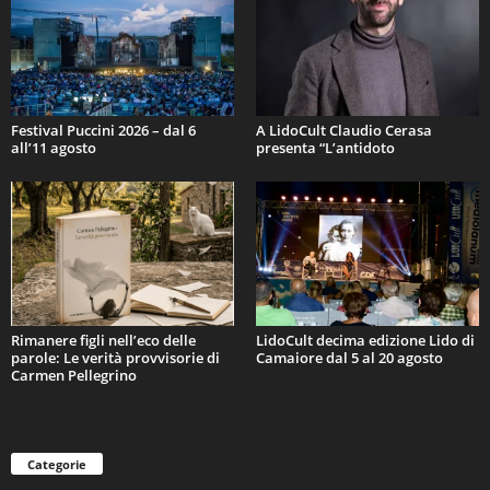
Festival Puccini 2026 – dal 6
A LidoCult Claudio Cerasa
all’11 agosto
presenta “L’antidoto
Rimanere figli nell’eco delle
LidoCult decima edizione Lido di
parole: Le verità provvisorie di
Camaiore dal 5 al 20 agosto
Carmen Pellegrino
Categorie