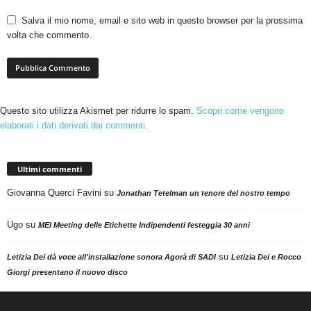
Salva il mio nome, email e sito web in questo browser per la prossima
volta che commento.
Questo sito utilizza Akismet per ridurre lo spam.
Scopri come vengono
elaborati i dati derivati dai commenti
.
Ultimi commenti
Giovanna Querci Favini
su
Jonathan Tetelman un tenore del nostro tempo
Ugo
su
MEI Meeting delle Etichette Indipendenti festeggia 30 anni
su
Letizia Dei dà voce all'installazione sonora Agorà di SADI
Letizia Dei e Rocco
Giorgi presentano il nuovo disco