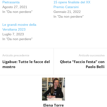
Pietrasanta
15 opere finaliste del XX
Agosto 27, 2021
Premio Catarsini
In "Da non perdere"
Gennaio 21, 2022
In "Da non perdere"
Le grandi mostre della
Versiliana 2023
Luglio 7, 2023
In "Da non perdere"
Articolo precedente
Articolo successivo
Ligabue: Tutte le facce del
Qbeta “Faccio Festa” con
mostro
Paolo Belli
Elena Torre