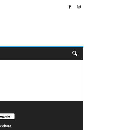
egorie
coltare