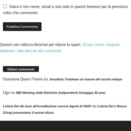
Salva il mio nome, email e sito web in questo browser per la prossima
volta che commento.
Questo sito utilizza Akismet per ridurre lo spam.
Scopri come vengono
elaborati i dati derivati dai commenti
.
Ultimi commenti
Giovanna Querci Favini
su
Jonathan Tetelman un tenore del nostro tempo
Ugo
su
MEI Meeting delle Etichette Indipendenti festeggia 30 anni
su
Letizia Dei dà voce all'installazione sonora Agorà di SADI
Letizia Dei e Rocco
Giorgi presentano il nuovo disco