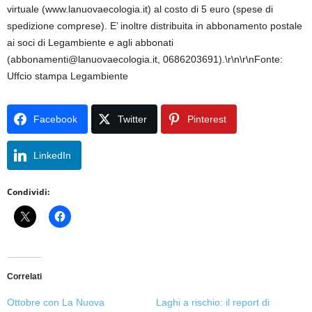
virtuale (www.lanuovaecologia.it) al costo di 5 euro (spese di
spedizione comprese). E’ inoltre distribuita in abbonamento postale
ai soci di Legambiente e agli abbonati
(abbonamenti@lanuovaecologia.it, 0686203691).\r\n\r\nFonte:
Uffcio stampa Legambiente
Facebook
Twitter
Pinterest
LinkedIn
Condividi:
Correlati
Ottobre con La Nuova
Laghi a rischio: il report di