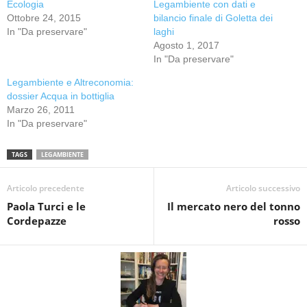
Ecologia
Legambiente con dati e
Ottobre 24, 2015
bilancio finale di Goletta dei
In "Da preservare"
laghi
Agosto 1, 2017
In "Da preservare"
Legambiente e Altreconomia:
dossier Acqua in bottiglia
Marzo 26, 2011
In "Da preservare"
TAGS
LEGAMBIENTE
Articolo precedente
Articolo successivo
Paola Turci e le
Il mercato nero del tonno
Cordepazze
rosso