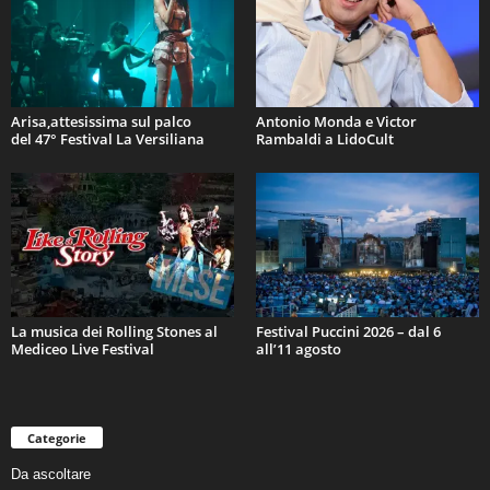
Arisa,attesissima sul palco
Antonio Monda e Victor
del 47° Festival La Versiliana
Rambaldi a LidoCult
La musica dei Rolling Stones al
Festival Puccini 2026 – dal 6
Mediceo Live Festival
all’11 agosto
Categorie
Da ascoltare