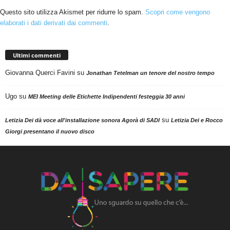
Questo sito utilizza Akismet per ridurre lo spam.
Scopri come vengono
elaborati i dati derivati dai commenti
.
Ultimi commenti
Giovanna Querci Favini
su
Jonathan Tetelman un tenore del nostro tempo
Ugo
su
MEI Meeting delle Etichette Indipendenti festeggia 30 anni
su
Letizia Dei dà voce all'installazione sonora Agorà di SADI
Letizia Dei e Rocco
Giorgi presentano il nuovo disco