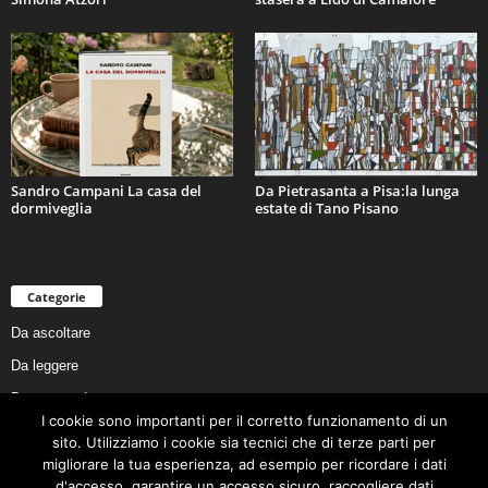
Sandro Campani La casa del
Da Pietrasanta a Pisa:la lunga
dormiveglia
estate di Tano Pisano
Categorie
Da ascoltare
Da leggere
Da non perdere
I cookie sono importanti per il corretto funzionamento di un
Da conoscere
sito. Utilizziamo i cookie sia tecnici che di terze parti per
Da preservare
migliorare la tua esperienza, ad esempio per ricordare i dati
d'accesso, garantire un accesso sicuro, raccogliere dati