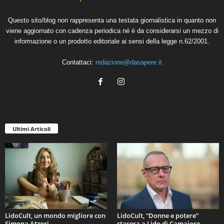
Questo sito/blog non rappresenta una testata giornalistica in quanto non
viene aggiornato con cadenza periodica né è da considerarsi un mezzo di
informazione o un prodotto editoriale ai sensi della legge n.62/2001.
Contattaci:
redazione@dasapere.it
Ultimi Articoli
LidoCult, un mondo migliore con
LidoCult, “Donne e potere”
Simona Atzori
stasera a Lido di Camaiore