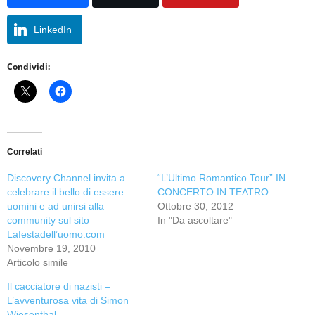
LinkedIn
Condividi:
Correlati
Discovery Channel invita a
“L’Ultimo Romantico Tour” IN
celebrare il bello di essere
CONCERTO IN TEATRO
uomini e ad unirsi alla
Ottobre 30, 2012
community sul sito
In "Da ascoltare"
Lafestadell’uomo.com
Novembre 19, 2010
Articolo simile
Il cacciatore di nazisti –
L’avventurosa vita di Simon
Wiesenthal