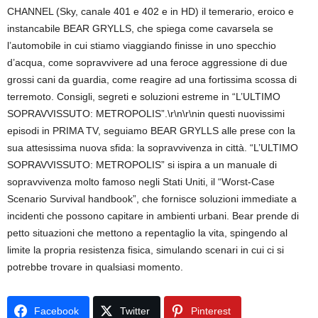
CHANNEL (Sky, canale 401 e 402 e in HD) il temerario, eroico e
instancabile BEAR GRYLLS, che spiega come cavarsela se
l’automobile in cui stiamo viaggiando finisse in uno specchio
d’acqua, come sopravvivere ad una feroce aggressione di due
grossi cani da guardia, come reagire ad una fortissima scossa di
terremoto. Consigli, segreti e soluzioni estreme in “L’ULTIMO
SOPRAVVISSUTO: METROPOLIS”.\r\n\r\nin questi nuovissimi
episodi in PRIMA TV, seguiamo BEAR GRYLLS alle prese con la
sua attesissima nuova sfida: la sopravvivenza in città. “L’ULTIMO
SOPRAVVISSUTO: METROPOLIS” si ispira a un manuale di
sopravvivenza molto famoso negli Stati Uniti, il “Worst-Case
Scenario Survival handbook”, che fornisce soluzioni immediate a
incidenti che possono capitare in ambienti urbani. Bear prende di
petto situazioni che mettono a repentaglio la vita, spingendo al
limite la propria resistenza fisica, simulando scenari in cui ci si
potrebbe trovare in qualsiasi momento.
Facebook
Twitter
Pinterest