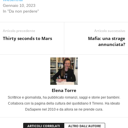
Gennaio 10, 2023
In "Da non perdere"
Articolo precedente
Articolo successivo
Thirty seconds to Mars
Mafia: una strage
annunciata?
Elena Torre
Scrittrice e giornalista, ha pubblicato romanzi, saggi e storie per bambini.
Collabora con la pagina della cultura del quotidiano Il Tirreno. Ha ideato
DaSapere nel 2010 e da allora se ne prende cura.
ARTICOLI CORRELATI
ALTRO DALL'AUTORE