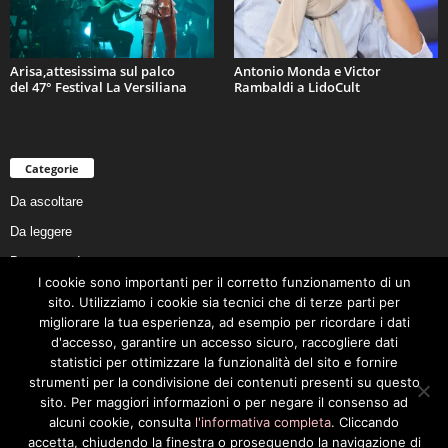
Arisa,attesissima sul palco
Antonio Monda e Victor
del 47° Festival La Versiliana
Rambaldi a LidoCult
Categorie
Da ascoltare
Da leggere
Da non perdere
I cookie sono importanti per il corretto funzionamento di un
Da conoscere
sito. Utilizziamo i cookie sia tecnici che di terze parti per
Da preservare
migliorare la tua esperienza, ad esempio per ricordare i dati
d'accesso, garantire un accesso sicuro, raccogliere dati
Da vivere
statistici per ottimizzare la funzionalità del sito e fornire
Cookie Policy
strumenti per la condivisione dei contenuti presenti su questo
sito. Per maggiori informazioni o per negare il consenso ad
alcuni cookie, consulta
l'informativa completa
. Cliccando
accetta, chiudendo la finestra o proseguendo la navigazione di