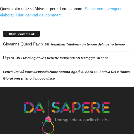
Questo sito utilizza Akismet per ridurre lo spam.
Scopri come vengono
elaborati i dati derivati dai commenti
.
Ultimi commenti
Giovanna Querci Favini
su
Jonathan Tetelman un tenore del nostro tempo
Ugo
su
MEI Meeting delle Etichette Indipendenti festeggia 30 anni
su
Letizia Dei dà voce all'installazione sonora Agorà di SADI
Letizia Dei e Rocco
Giorgi presentano il nuovo disco