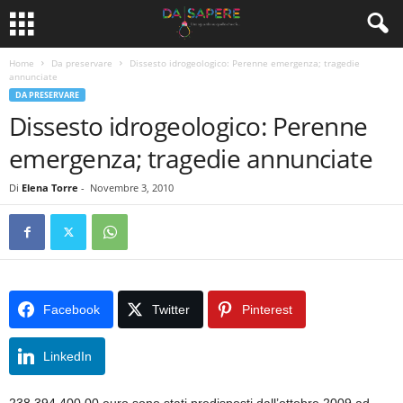
Home
Da preservare
Dissesto idrogeologico: Perenne emergenza; tragedie
annunciate
DA PRESERVARE
Dissesto idrogeologico: Perenne
emergenza; tragedie annunciate
Di
Elena Torre
-
Novembre 3, 2010
Facebook
Twitter
Pinterest
LinkedIn