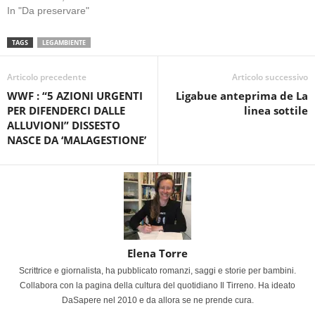
In "Da preservare"
TAGS
LEGAMBIENTE
Articolo precedente
Articolo successivo
WWF : “5 AZIONI URGENTI
Ligabue anteprima de La
PER DIFENDERCI DALLE
linea sottile
ALLUVIONI” DISSESTO
NASCE DA ‘MALAGESTIONE’
Elena Torre
Scrittrice e giornalista, ha pubblicato romanzi, saggi e storie per bambini.
Collabora con la pagina della cultura del quotidiano Il Tirreno. Ha ideato
DaSapere nel 2010 e da allora se ne prende cura.