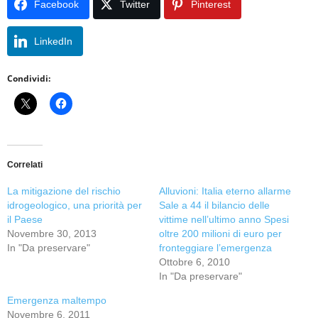
Facebook
Twitter
Pinterest
LinkedIn
Condividi:
Correlati
La mitigazione del rischio
Alluvioni: Italia eterno allarme
idrogeologico, una priorità per
Sale a 44 il bilancio delle
il Paese
vittime nell’ultimo anno Spesi
Novembre 30, 2013
oltre 200 milioni di euro per
In "Da preservare"
fronteggiare l’emergenza
Ottobre 6, 2010
In "Da preservare"
Emergenza maltempo
Novembre 6, 2011