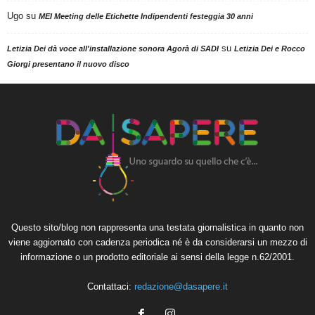
Ugo
su
MEI Meeting delle Etichette Indipendenti festeggia 30 anni
su
Letizia Dei dà voce all'installazione sonora Agorà di SADI
Letizia Dei e Rocco
Giorgi presentano il nuovo disco
Questo sito/blog non rappresenta una testata giornalistica in quanto non
viene aggiornato con cadenza periodica né è da considerarsi un mezzo di
informazione o un prodotto editoriale ai sensi della legge n.62/2001.
Contattaci:
redazione@dasapere.it