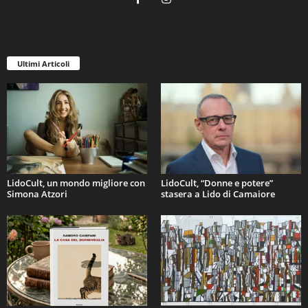
Ultimi Articoli
LidoCult, un mondo migliore con
LidoCult, “Donne e potere”
Simona Atzori
stasera a Lido di Camaiore