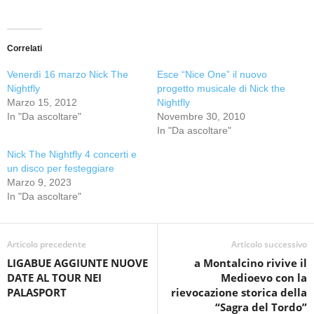
Correlati
Venerdì 16 marzo Nick The
Esce “Nice One” il nuovo
Nightfly
progetto musicale di Nick the
Marzo 15, 2012
Nightfly
In "Da ascoltare"
Novembre 30, 2010
In "Da ascoltare"
Nick The Nightfly 4 concerti e
un disco per festeggiare
Marzo 9, 2023
In "Da ascoltare"
Articolo precedente
Articolo successivo
LIGABUE AGGIUNTE NUOVE
a Montalcino rivive il
DATE AL TOUR NEI
Medioevo con la
PALASPORT
rievocazione storica della
“Sagra del Tordo”