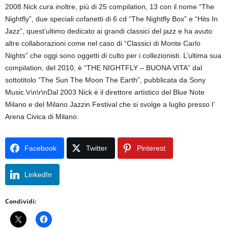
2008.Nick cura inoltre, più di 25 compilation, 13 con il nome “The
Nightfly”, due speciali cofanetti di 6 cd “The Nightfly Box” e “Hits In
Jazz”, quest’ultimo dedicato ai grandi classici del jazz e ha avuto
altre collaborazioni come nel caso di “Classici di Monte Carlo
Nights” che oggi sono oggetti di culto per i collezionisti. L’ultima sua
compilation, del 2010, è “THE NIGHTFLY – BUONA VITA” dal
sottotitolo “The Sun The Moon The Earth”, pubblicata da Sony
Music.\r\n\r\nDal 2003 Nick è il direttore artistico del Blue Note
Milano e del Milano Jazzin Festival che si svolge a luglio presso l’
Arena Civica di Milano.
Facebook
Twitter
Pinterest
LinkedIn
Condividi: