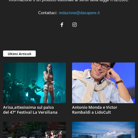
Contattaci:
redazione@dasapere.it
Ultimi Articoli
Arisa,attesissima sul palco
Antonio Monda e Victor
del 47° Festival La Versiliana
Rambaldi a LidoCult