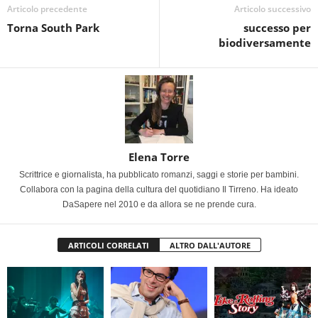
Articolo precedente
Articolo successivo
Torna South Park
successo per
biodiversamente
Elena Torre
Scrittrice e giornalista, ha pubblicato romanzi, saggi e storie per bambini.
Collabora con la pagina della cultura del quotidiano Il Tirreno. Ha ideato
DaSapere nel 2010 e da allora se ne prende cura.
ARTICOLI CORRELATI
ALTRO DALL'AUTORE