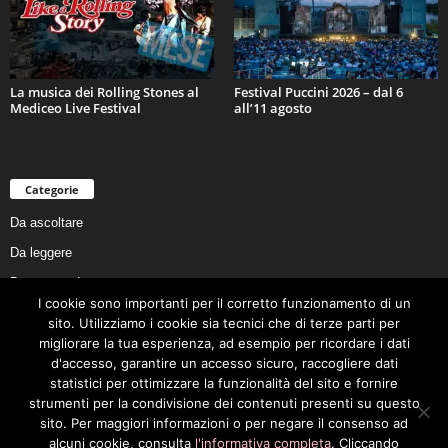
La musica dei Rolling Stones al
Festival Puccini 2026 – dal 6
Mediceo Live Festival
all’11 agosto
Categorie
Da ascoltare
Da leggere
Da non perdere
I cookie sono importanti per il corretto funzionamento di un
Da conoscere
sito. Utilizziamo i cookie sia tecnici che di terze parti per
Da preservare
migliorare la tua esperienza, ad esempio per ricordare i dati
d'accesso, garantire un accesso sicuro, raccogliere dati
Da vivere
statistici per ottimizzare la funzionalità del sito e fornire
Cookie Policy
strumenti per la condivisione dei contenuti presenti su questo
sito. Per maggiori informazioni o per negare il consenso ad
alcuni cookie, consulta
l'informativa completa
. Cliccando