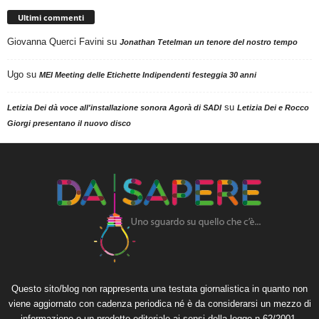
Ultimi commenti
Giovanna Querci Favini
su
Jonathan Tetelman un tenore del nostro tempo
Ugo
su
MEI Meeting delle Etichette Indipendenti festeggia 30 anni
su
Letizia Dei dà voce all'installazione sonora Agorà di SADI
Letizia Dei e Rocco
Giorgi presentano il nuovo disco
Questo sito/blog non rappresenta una testata giornalistica in quanto non
viene aggiornato con cadenza periodica né è da considerarsi un mezzo di
informazione o un prodotto editoriale ai sensi della legge n.62/2001.