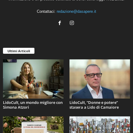
Contattaci:
redazione@dasapere.it
Ultimi Articoli
LidoCult, un mondo migliore con
LidoCult, “Donne e potere”
Simona Atzori
stasera a Lido di Camaiore