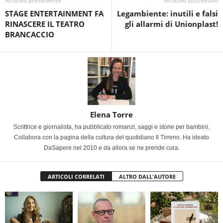
Articolo precedente
Articolo successivo
STAGE ENTERTAINMENT FA
Legambiente: inutili e falsi
RINASCERE IL TEATRO
gli allarmi di Unionplast!
BRANCACCIO
Elena Torre
Scrittrice e giornalista, ha pubblicato romanzi, saggi e storie per bambini.
Collabora con la pagina della cultura del quotidiano Il Tirreno. Ha ideato
DaSapere nel 2010 e da allora se ne prende cura.
ARTICOLI CORRELATI
ALTRO DALL'AUTORE