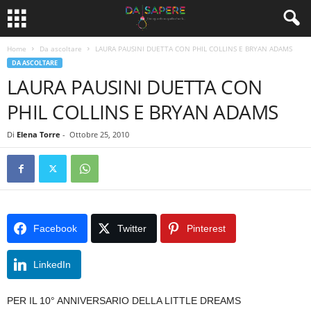
Home
Da ascoltare
LAURA PAUSINI DUETTA CON PHIL COLLINS E BRYAN ADAMS
DA ASCOLTARE
LAURA PAUSINI DUETTA CON
PHIL COLLINS E BRYAN ADAMS
Di
Elena Torre
-
Ottobre 25, 2010
Facebook
Twitter
Pinterest
LinkedIn
PER IL 10° ANNIVERSARIO DELLA LITTLE DREAMS