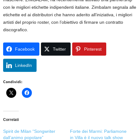
con le migliori etichette indipendenti italiane. Zimbalam segnala alle
etichette ed ai distributori che hanno aderito all’iniziativa, i migliori
artisti del proprio roster, con l’obiettivo di firmare un contratto
discografico.
Facebook
Twitter
Pinterest
LinkedIn
Condividi:
Correlati
Spirit de Milan “Songwriter
Forte dei Marmi: Parliamone
dall’animo popolare”
in Villa è il nuovo talk show