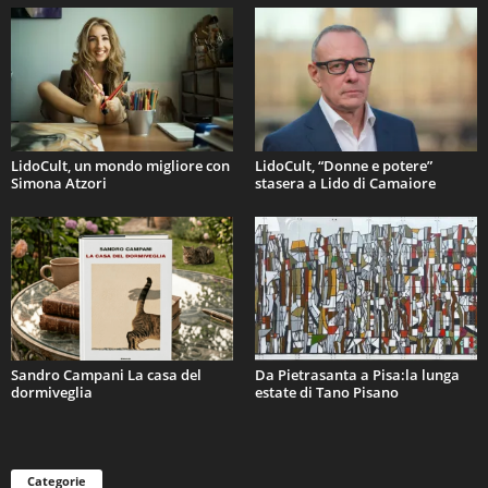
LidoCult, un mondo migliore con
LidoCult, “Donne e potere”
Simona Atzori
stasera a Lido di Camaiore
Sandro Campani La casa del
Da Pietrasanta a Pisa:la lunga
dormiveglia
estate di Tano Pisano
Categorie