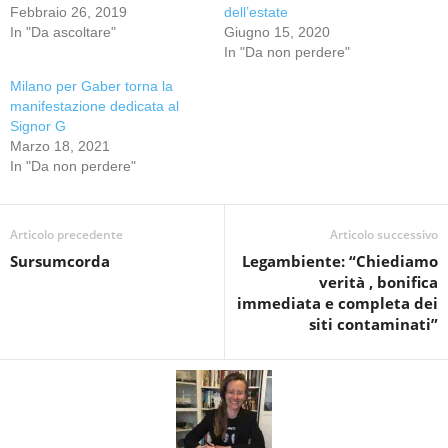
Febbraio 26, 2019
dell’estate
In "Da ascoltare"
Giugno 15, 2020
In "Da non perdere"
Milano per Gaber torna la
manifestazione dedicata al
Signor G
Marzo 18, 2021
In "Da non perdere"
Articolo precedente
Articolo successivo
Sursumcorda
Legambiente: “Chiediamo
verità , bonifica
immediata e completa dei
siti contaminati”