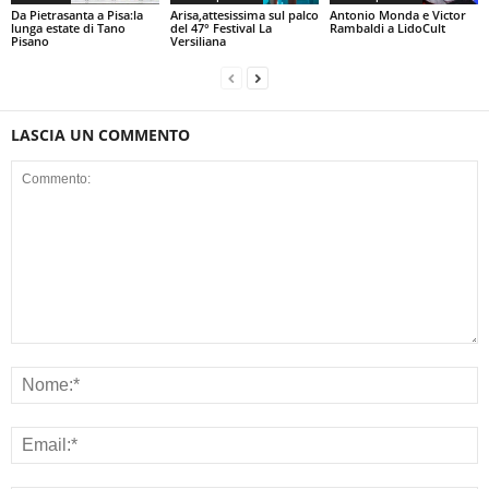
Da Pietrasanta a Pisa:la
Arisa,attesissima sul palco
Antonio Monda e Victor
lunga estate di Tano
del 47° Festival La
Rambaldi a LidoCult
Pisano
Versiliana
LASCIA UN COMMENTO