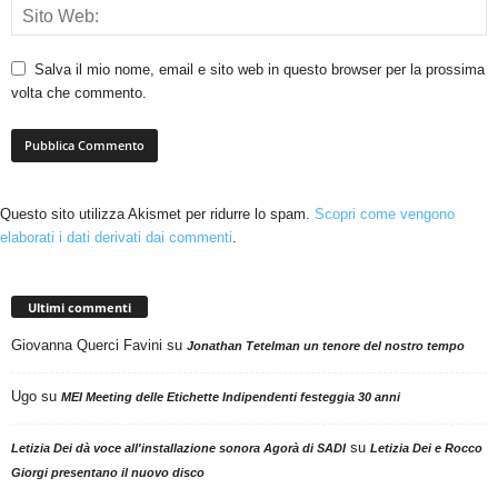
Salva il mio nome, email e sito web in questo browser per la prossima
volta che commento.
Questo sito utilizza Akismet per ridurre lo spam.
Scopri come vengono
elaborati i dati derivati dai commenti
.
Ultimi commenti
Giovanna Querci Favini
su
Jonathan Tetelman un tenore del nostro tempo
Ugo
su
MEI Meeting delle Etichette Indipendenti festeggia 30 anni
su
Letizia Dei dà voce all'installazione sonora Agorà di SADI
Letizia Dei e Rocco
Giorgi presentano il nuovo disco