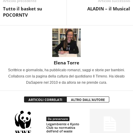
Articolo precedente
Articolo successivo
Tutto il basket su
ALADIN – il Musical
POCORNTV
Elena Torre
Scrittrice e giornalista, ha pubblicato romanzi, saggi e storie per bambini.
Collabora con la pagina della cultura del quotidiano Il Tirreno. Ha ideato
DaSapere nel 2010 e da allora se ne prende cura.
ARTICOLI CORRELATI
ALTRO DALL'AUTORE
Da preservare
Legambiente e Kyoto
Club su normativa
dell’end of waste