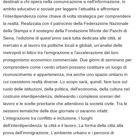
destinati a chi opera nella comunicazione e nell’informazione, in
ambito educativo e sociale per leggere l’attualità e affrontare
l’interdipendenza come chiave di volta strategica per comprendere
la realtà. Realizzata con il patrocinio della Federazione Nazionale
della Stampa e il sostegno della Fondazione Monte dei Paschi di
Siena, l’edizione di quest’anno sarà tutta dedicata alle città, al
mercato e al lavoro tra politiche locali e globali, un’analisi delle
metropoli in bilico tra l’emigrazione e l’accelerazione del loro
protagonismo economico commerciale. Due giorni di seminario per
comprendere come i centri urbani possano costituire un luogo di
riconoscimento e appartenenza, ma anche uno spazio unitario in
cui coesistono realtà diverse. Lo scopo sarà, quindi, fare luce sul
ruolo delle istituzioni, della politica, dell’economia, della cultura nel
costruire interdipendenza, delineando i complessi scenari del
lavoro e le scelte prioritarie che attendono la società civile. Tra le
sessioni tematiche delle due giornate ci saranno infatti:
L’integrazione tra conflitto e inclusione, I luoghi
dell’interdipendenza: la città e il lavoro, La forma della città alla
prova dell’immigrazione, L’ambiente urbano e i percorsi di