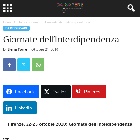
Home
Da preservare
Giornate dell’Interdipendenza
DA PRESERVARE
Giornate dell’Interdipendenza
Di
Elena Torre
-
Ottobre 21, 2010
Facebook
Twitter
Pinterest
LinkedIn
Firenze, 22-23 ottobre 2010: Giornate dell’Interdipendenza
\r\n