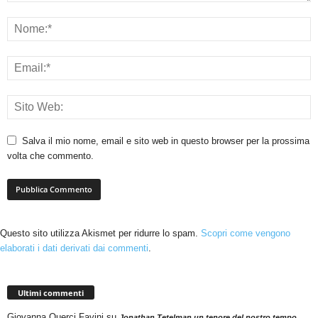
Salva il mio nome, email e sito web in questo browser per la prossima
volta che commento.
Questo sito utilizza Akismet per ridurre lo spam.
Scopri come vengono
elaborati i dati derivati dai commenti
.
Ultimi commenti
Giovanna Querci Favini
su
Jonathan Tetelman un tenore del nostro tempo