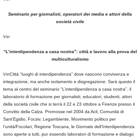
Seminario per giornalisti, operatori dei media e attori della
società civile
\r\n
“L’interdipendenza a casa nostra”: città e lavoro alla prova del
multiculturalismo
\r\nCittà “luoghi di interdipendenza” dove nascono convivenza e
integrazione, ma anche isolamento e disgregazione. Sarà questo il
tema al centro del seminario “L’interdipendenza a casa nostra”, il
laboratorio di formazione per giornalisti, educatori, studenti, attori
della società civile che si terrà il 22 e 23 ottobre a Firenze presso il
Convitto della Calza. Promosse nel 2004 da Acli, Comunità di
Sant’Egidio, Focsiv, Legambiente, Movimento politico per
l’unità/Focolari, Regione Toscana, le Giornate dell’Interdipendenza
sono aperte a tutti, pur essendo laboratori di formazione e dialogo