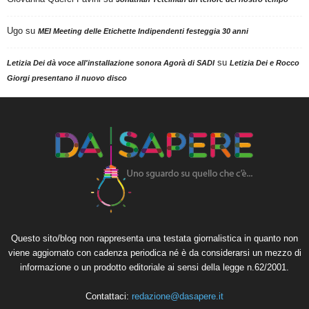
Ugo
su
MEI Meeting delle Etichette Indipendenti festeggia 30 anni
su
Letizia Dei dà voce all'installazione sonora Agorà di SADI
Letizia Dei e Rocco
Giorgi presentano il nuovo disco
Questo sito/blog non rappresenta una testata giornalistica in quanto non
viene aggiornato con cadenza periodica né è da considerarsi un mezzo di
informazione o un prodotto editoriale ai sensi della legge n.62/2001.
Contattaci:
redazione@dasapere.it