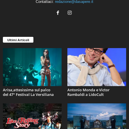
Contattaci:
redazione@dasapere.it
Ultimi Articoli
Arisa,attesissima sul palco
Antonio Monda e Victor
del 47° Festival La Versiliana
Rambaldi a LidoCult