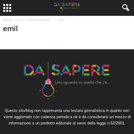
Home
arriva sulla scena Emil…
emil
emil
Questo sito/blog non rappresenta una testata giornalistica in quanto non
viene aggiornato con cadenza periodica né è da considerarsi un mezzo di
informazione o un prodotto editoriale ai sensi della legge n.62/2001.