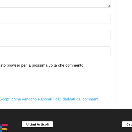
uesto browser per la prossima volta che commento.
Scopri come vengono elaborati i dati derivati dai commenti
.
Ultimi Articoli
Cat