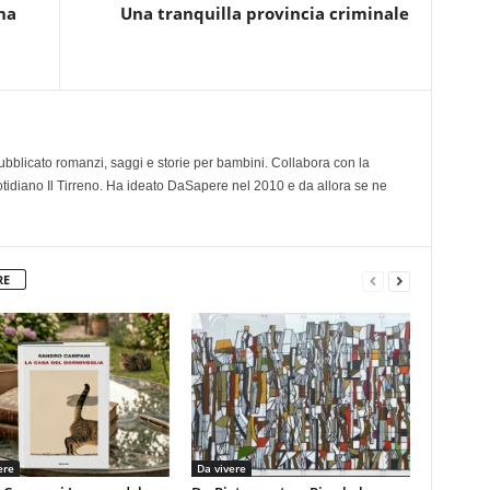
na
Una tranquilla provincia criminale
 pubblicato romanzi, saggi e storie per bambini. Collabora con la
otidiano Il Tirreno. Ha ideato DaSapere nel 2010 e da allora se ne
RE
ere
Da vivere