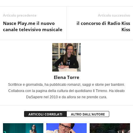
Articolo precedente
Articolo successivo
Nasce Play.me il nuovo
il concorso di Radio Kiss
canale televisivo musicale
Kiss
Elena Torre
Scrittrice e giornalista, ha pubblicato romanzi, saggi e storie per bambini.
Collabora con la pagina della cultura del quotidiano Il Tirreno. Ha ideato
DaSapere nel 2010 e da allora se ne prende cura.
ARTICOLI CORRELATI
ALTRO DALL'AUTORE