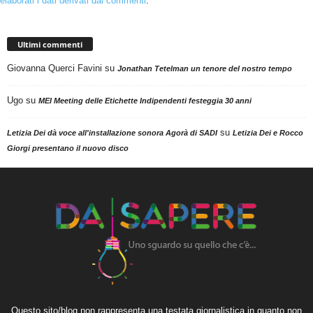
elaborati i dati derivati dai commenti
.
Ultimi commenti
Giovanna Querci Favini
su
Jonathan Tetelman un tenore del nostro tempo
Ugo
su
MEI Meeting delle Etichette Indipendenti festeggia 30 anni
su
Letizia Dei dà voce all'installazione sonora Agorà di SADI
Letizia Dei e Rocco
Giorgi presentano il nuovo disco
Questo sito/blog non rappresenta una testata giornalistica in quanto non