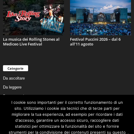
La musica dei Rolling Stones al
Festival Puccini 2026 – dal 6
Mediceo Live Festival
all’11 agosto
Categorie
Da ascoltare
Da leggere
Da non perdere
I cookie sono importanti per il corretto funzionamento di un
Da conoscere
sito. Utilizziamo i cookie sia tecnici che di terze parti per
Da preservare
migliorare la tua esperienza, ad esempio per ricordare i dati
d'accesso, garantire un accesso sicuro, raccogliere dati
Da vivere
statistici per ottimizzare la funzionalità del sito e fornire
Cookie Policy
strumenti per la condivisione dei contenuti presenti su questo