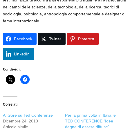
testimonianza di alcuni tra gli esponenti più illustri e all’avanguardia
nei campi delle scienze, della tecnologia, della ricerca, teorici di
sociologia, psicologia, antropologia comportamentale e designer di
fama internazionale.
Facebook
Twitter
Pinterest
LinkedIn
Condividi:
Correlati
Al Gore su Ted Conferenze
Per la prima volta in Italia le
Dicembre 24, 2010
TED CONFERENCE “Idee
Articolo simile
degne di essere diffuse”