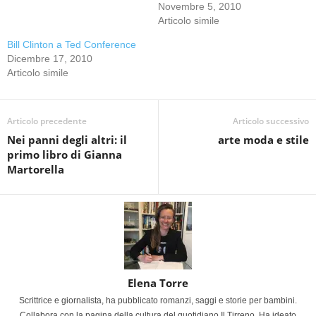
Novembre 5, 2010
Articolo simile
Bill Clinton a Ted Conference
Dicembre 17, 2010
Articolo simile
Articolo precedente
Articolo successivo
Nei panni degli altri: il
arte moda e stile
primo libro di Gianna
Martorella
Elena Torre
Scrittrice e giornalista, ha pubblicato romanzi, saggi e storie per bambini.
Collabora con la pagina della cultura del quotidiano Il Tirreno. Ha ideato