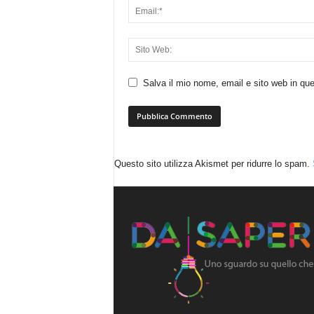
Salva il mio nome, email e sito web in q
Questo sito utilizza Akismet per ridurre lo spam.