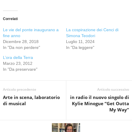
Correlati
Le vie del ponte inaugurano a
La cospirazione dei Cenci di
fine anno
Simona Teodori
Dicembre 28, 2018
Luglio 11, 2024
In "Da non perdere"
In "Da leggere"
L’ora della Terra
Marzo 23, 2012
In "Da preservare"
Articolo precedente
Articolo successivo
Arte in scena, laboratorio
in radio il nuovo singolo di
di musical
Kylie Minogue “Get Outta
My Way”