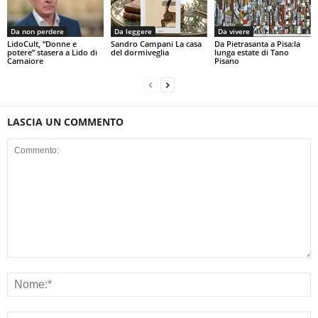
Da non perdere
Da leggere
Da vivere
LidoCult, “Donne e
Sandro Campani La casa
Da Pietrasanta a Pisa:la
potere” stasera a Lido di
del dormiveglia
lunga estate di Tano
Camaiore
Pisano
LASCIA UN COMMENTO