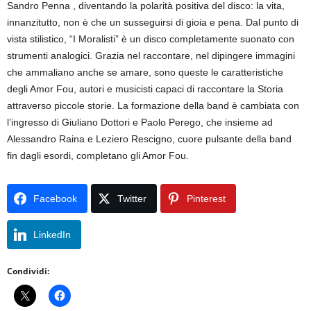
Sandro Penna , diventando la polarità positiva del disco: la vita,
innanzitutto, non è che un susseguirsi di gioia e pena. Dal punto di
vista stilistico, “I Moralisti” è un disco completamente suonato con
strumenti analogici. Grazia nel raccontare, nel dipingere immagini
che ammaliano anche se amare, sono queste le caratteristiche
degli Amor Fou, autori e musicisti capaci di raccontare la Storia
attraverso piccole storie. La formazione della band è cambiata con
l’ingresso di Giuliano Dottori e Paolo Perego, che insieme ad
Alessandro Raina e Leziero Rescigno, cuore pulsante della band
fin dagli esordi, completano gli Amor Fou.
Facebook
Twitter
Pinterest
LinkedIn
Condividi: