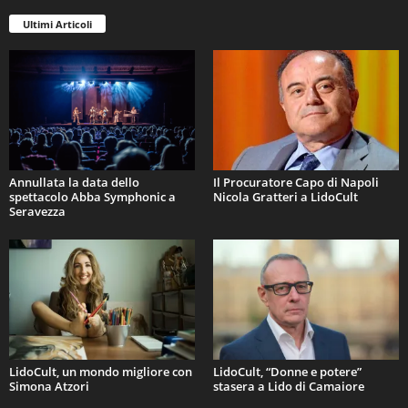
Ultimi Articoli
Annullata la data dello
Il Procuratore Capo di Napoli
spettacolo Abba Symphonic a
Nicola Gratteri a LidoCult
Seravezza
LidoCult, un mondo migliore con
LidoCult, “Donne e potere”
Simona Atzori
stasera a Lido di Camaiore