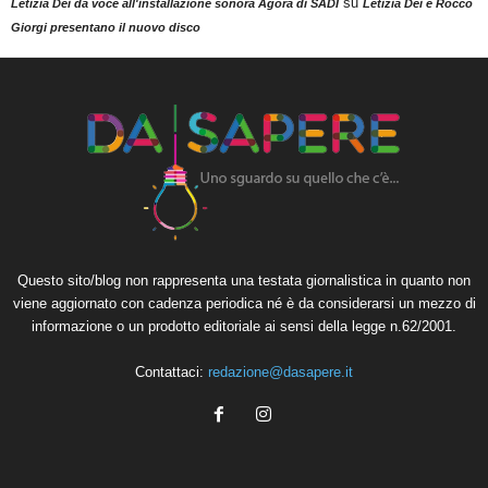
su
Letizia Dei dà voce all'installazione sonora Agorà di SADI
Letizia Dei e Rocco
Giorgi presentano il nuovo disco
Questo sito/blog non rappresenta una testata giornalistica in quanto non
viene aggiornato con cadenza periodica né è da considerarsi un mezzo di
informazione o un prodotto editoriale ai sensi della legge n.62/2001.
Contattaci:
redazione@dasapere.it