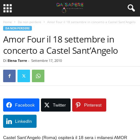
Home
Da non perdere
Amor Four il 18 settembre in concerto a Castel Sant’Angelo
DA NON PERDERE
Amor Four il 18 settembre in
concerto a Castel Sant’Angelo
Di
Elena Torre
-
Settembre 17, 2010
Facebook
Twitter
Pinterest
LinkedIn
Castel Sant’Angelo (Roma) ospiterà il 18 sera i milanesi AMOR