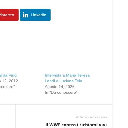
interest
LinkedIn
l da Vinci
Intervista a Maria Teresa
o 12, 2012
Landi e Luciana Tola
scoltare"
Agosto 14, 2025
In "Da conoscere"
Articolo successivo
Il WWF contro i richiami vivi