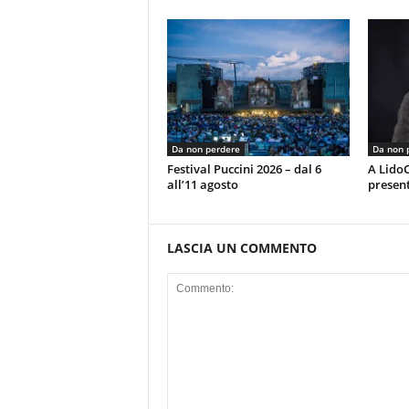
Da non perdere
Da non 
Festival Puccini 2026 – dal 6
A LidoC
all’11 agosto
present
LASCIA UN COMMENTO