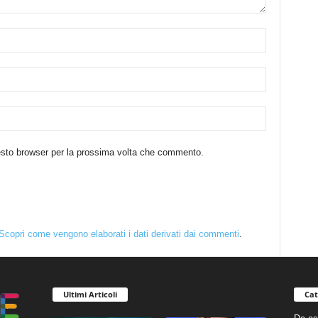
uesto browser per la prossima volta che commento.
Scopri come vengono elaborati i dati derivati dai commenti
.
Ultimi Articoli
Cat