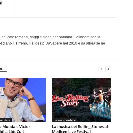
ni
 pubblicato romanzi, saggi e storie per bambini. Collabora con la
otidiano Il Tirreno. Ha ideato DaSapere nel 2010 e da allora se ne
RE
perdere
Da non perdere
o Monda e Victor
La musica dei Rolling Stones al
di a LidoCult
Mediceo Live Festival