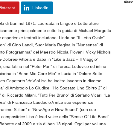
disco
interest
LinkedIn
ola di Bari nel 1971. Laureata in Lingue e Letterature
isticamente principalmente sotto la guida di Michael Margotta
 esperienze teatrali includono: Linda ne “Il Letto Ovale”
lton” di Gino Landi, Suor Maria Regina in “Nunsense” di
certo Fotogramma” del Maestro Nicola Piovani, Vicky Nichols
a-Dolores-Vittoria e Baba in “Like a Jazz – Il Viaggio”
ete), una fatina nel “Peter Pan” di Teresa Ludovico ed infine
hiarina in “Bene Mio Core Mio” e Lucia in “Dolore Sotto
sco Capotorto.\r\n\r\nLisa ha inoltre lavorato in diverse
iosa” di Ambrogio Lo Giudice, “Ho Sposato Uno Sbirro 2” di
 di Riccardo Milani, “Tutti Per Bruno” di Stefano Vicari, “La
nora” di Francesco Laudadio.\r\nLe sue esperienze
eronimo Stilton” e “New Age & New Sound” (con sue
e compositrice Lisa è lead voice della “Sense Of Life Band”
abette dal 2009 e zia di ben 13 nipoti. Oggi per voi una