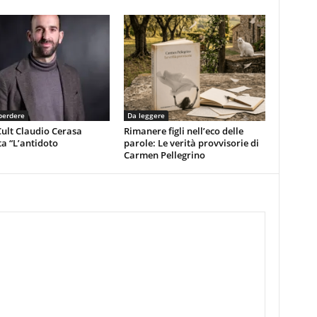
perdere
Da leggere
ult Claudio Cerasa
Rimanere figli nell’eco delle
a “L’antidoto
parole: Le verità provvisorie di
Carmen Pellegrino