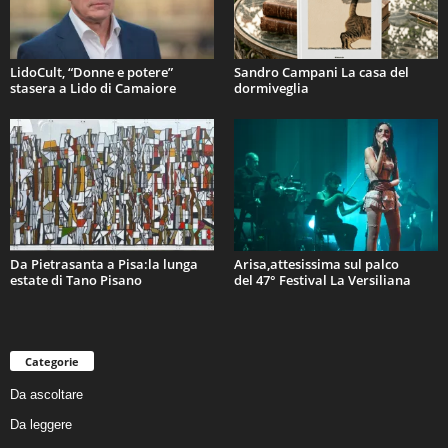
LidoCult, “Donne e potere”
Sandro Campani La casa del
stasera a Lido di Camaiore
dormiveglia
Da Pietrasanta a Pisa:la lunga
Arisa,attesissima sul palco
estate di Tano Pisano
del 47° Festival La Versiliana
Categorie
Da ascoltare
Da leggere