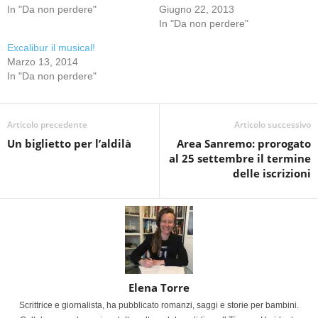
In "Da non perdere"
Giugno 22, 2013
In "Da non perdere"
Excalibur il musical!
Marzo 13, 2014
In "Da non perdere"
Articolo precedente
Articolo successivo
Un biglietto per l’aldilà
Area Sanremo: prorogato
al 25 settembre il termine
delle iscrizioni
Elena Torre
Scrittrice e giornalista, ha pubblicato romanzi, saggi e storie per bambini.