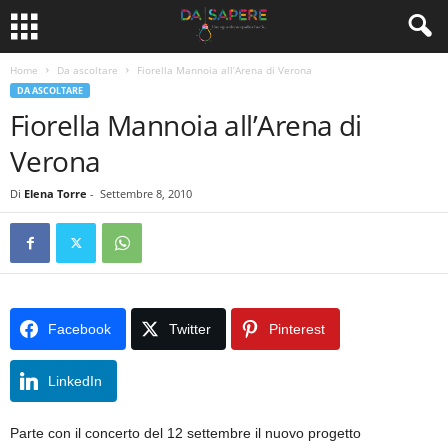
Home
Da ascoltare
Fiorella Mannoia all’Arena di Verona
DA ASCOLTARE
Fiorella Mannoia all’Arena di
Verona
Di
Elena Torre
-
Settembre 8, 2010
Facebook
Twitter
Pinterest
LinkedIn
Parte con il concerto del 12 settembre il nuovo progetto