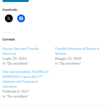
Condividi:
Correlati
Nuove date per Fiorella
Fiorella Mannoia all’Arena di
Mannoia
Verona
Luglio 23, 2012
Maggio 23, 2015
In "Da ascoltare"
In "Da ascoltare"
Che sia benedetta FIORELLA
MANNOIA In gara alla 67°
edizione del Festival di
Sanremo
Febbraio 6, 2017
In "Da ascoltare"