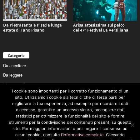
Da Pietrasanta a Pisa:la lunga
Arisa,attesissima sul palco
estate di Tano Pisano
del 47° Festival La Versiliana
Categorie
Da ascoltare
Da leggere
Da non perdere
I cookie sono importanti per il corretto funzionamento di un
Da conoscere
sito. Utilizziamo i cookie sia tecnici che di terze parti per
Da preservare
migliorare la tua esperienza, ad esempio per ricordare i dati
d'accesso, garantire un accesso sicuro, raccogliere dati
Da vivere
statistici per ottimizzare la funzionalità del sito e fornire
Cookie Policy
strumenti per la condivisione dei contenuti presenti su questo
sito. Per maggiori informazioni o per negare il consenso ad
alcuni cookie, consulta
l'informativa completa
. Cliccando