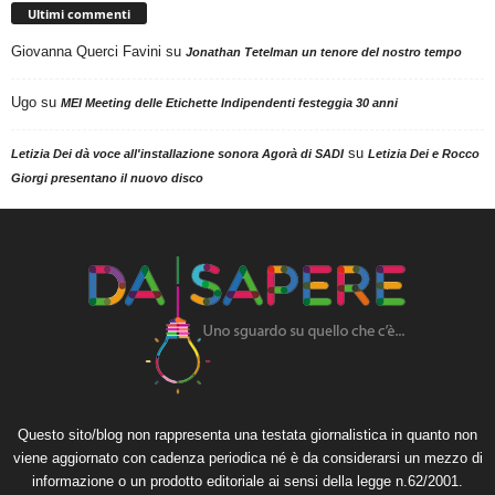
Ultimi commenti
Giovanna Querci Favini
su
Jonathan Tetelman un tenore del nostro tempo
Ugo
su
MEI Meeting delle Etichette Indipendenti festeggia 30 anni
su
Letizia Dei dà voce all'installazione sonora Agorà di SADI
Letizia Dei e Rocco
Giorgi presentano il nuovo disco
Questo sito/blog non rappresenta una testata giornalistica in quanto non
viene aggiornato con cadenza periodica né è da considerarsi un mezzo di
informazione o un prodotto editoriale ai sensi della legge n.62/2001.