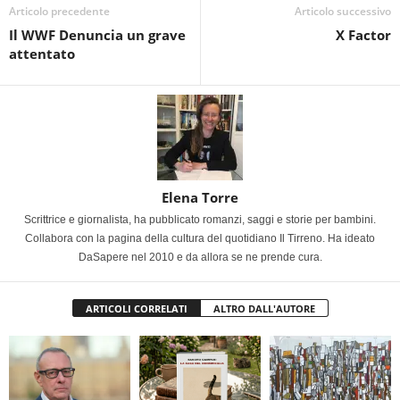
Articolo precedente
Articolo successivo
Il WWF Denuncia un grave
X Factor
attentato
Elena Torre
Scrittrice e giornalista, ha pubblicato romanzi, saggi e storie per bambini.
Collabora con la pagina della cultura del quotidiano Il Tirreno. Ha ideato
DaSapere nel 2010 e da allora se ne prende cura.
ARTICOLI CORRELATI
ALTRO DALL'AUTORE