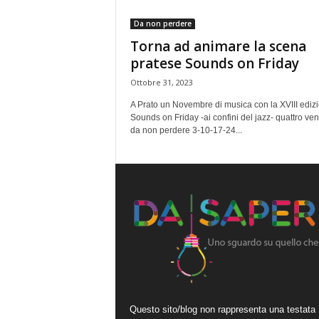
Da non perdere
Torna ad animare la scena
pratese Sounds on Friday
Ottobre 31, 2023
A Prato un Novembre di musica con la XVIII edizi
Sounds on Friday -ai confini del jazz- quattro ven
da non perdere 3-10-17-24...
Questo sito/blog non rappresenta una testata