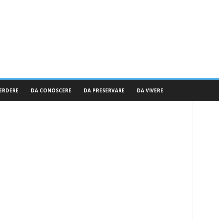
ERDERE
DA CONOSCERE
DA PRESERVARE
DA VIVERE