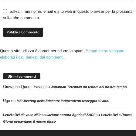
Salva il mio nome, email e sito web in questo browser per la prossima
volta che commento.
Questo sito utilizza Akismet per ridurre lo spam.
Scopri come vengono
elaborati i dati derivati dai commenti
.
Ultimi commenti
Giovanna Querci Favini
su
Jonathan Tetelman un tenore del nostro tempo
Ugo
su
MEI Meeting delle Etichette Indipendenti festeggia 30 anni
su
Letizia Dei dà voce all'installazione sonora Agorà di SADI
Letizia Dei e Rocco
Giorgi presentano il nuovo disco