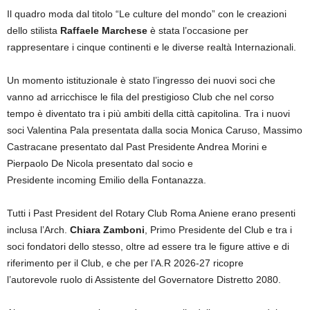
Il quadro moda dal titolo “Le culture del mondo” con le creazioni
dello stilista
Raffaele Marchese
è stata l’occasione per
rappresentare i cinque continenti e le diverse realtà Internazionali.
Un momento istituzionale è stato l’ingresso dei nuovi soci che
vanno ad arricchisce le fila del prestigioso Club che nel corso
tempo è diventato tra i più ambiti della città capitolina. Tra i nuovi
soci Valentina Pala presentata dalla socia Monica Caruso, Massimo
Castracane presentato dal Past Presidente Andrea Morini e
Pierpaolo De Nicola presentato dal socio e
Presidente incoming Emilio della Fontanazza.
Tutti i Past President del Rotary Club Roma Aniene erano presenti
inclusa l’Arch.
Chiara Zamboni
, Primo Presidente del Club e tra i
soci fondatori dello stesso, oltre ad essere tra le figure attive e di
riferimento per il Club, e che per l’A.R 2026-27 ricopre
l’autorevole ruolo di Assistente del Governatore Distretto 2080.