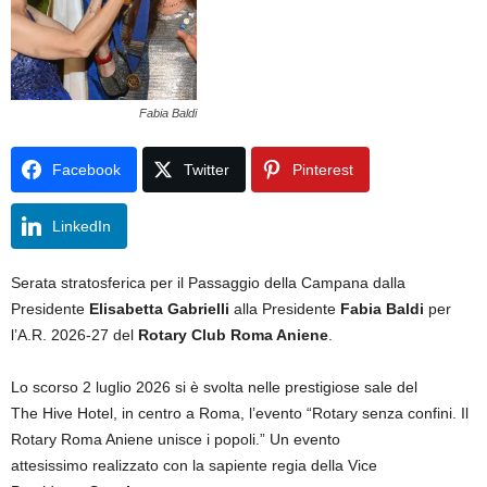
Fabia Baldi
Facebook
Twitter
Pinterest
LinkedIn
Serata stratosferica per il Passaggio della Campana dalla
Presidente
Elisabetta Gabrielli
alla Presidente
Fabia Baldi
per
l’A.R. 2026-27 del
Rotary
Club
Roma Aniene
.
Lo scorso 2 luglio 2026 si è svolta nelle prestigiose sale del
The Hive Hotel, in centro a Roma, l’evento “Rotary senza confini. Il
Rotary Roma Aniene unisce i popoli.” Un evento
attesissimo realizzato con la sapiente regia della Vice