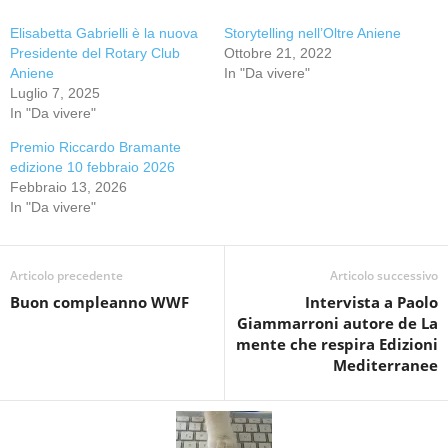
Elisabetta Gabrielli è la nuova
Storytelling nell’Oltre Aniene
Presidente del Rotary Club
Ottobre 21, 2022
Aniene
In "Da vivere"
Luglio 7, 2025
In "Da vivere"
Premio Riccardo Bramante
edizione 10 febbraio 2026
Febbraio 13, 2026
In "Da vivere"
Articolo precedente
Articolo successivo
Buon compleanno WWF
Intervista a Paolo
Giammarroni autore de La
mente che respira Edizioni
Mediterranee