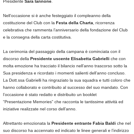
Presidente
Sara
Iannone
.
Nell’occasione si è anche festeggiato il compleanno della
costituzione del Club con la
Festa della
Charta
, ricorrenza
celebrativa che rammenta l’anniversario della fondazione del Club
e la consegna della carta costitutiva.
La cerimonia del passaggio della campana è cominciata con il
discorso della
Presidente uscente Elisabetta Gabrielli
che con
molta emozione ha tracciato il bilancio nell’anno trascorso sotto la
Sua presidenza e ricordato i momenti salienti dell’anno concluso.
La Dott.ssa Gabrielli ha ringraziato la sua squadra e tutti coloro che
hanno collaborato e contribuito al successo del suo mandato. Con
l’occasione è stato redatto e distribuito un booklet
“Presentazione Memories” che racconta le tantissime attività ed
iniziative realizzate nel corso dell’anno.
Altrettanto emozionata la
Presidente entrante Fabia Baldi
che nel
suo discorso ha accennato ed indicato le linee generali e l’indirizzo