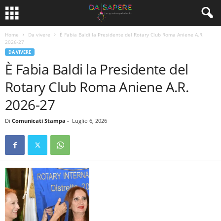
Home
Da vivere
È Fabia Baldi la Presidente del Rotary Club Roma Aniene A.R.
2026-27
DA VIVERE
È Fabia Baldi la Presidente del
Rotary Club Roma Aniene A.R.
2026-27
Di
Comunicati Stampa
-
Luglio 6, 2026