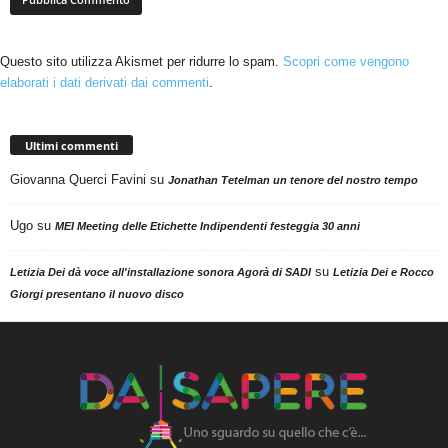
Questo sito utilizza Akismet per ridurre lo spam.
Scopri come vengono
elaborati i dati derivati dai commenti
.
Ultimi commenti
Giovanna Querci Favini
su
Jonathan Tetelman un tenore del nostro tempo
Ugo
su
MEI Meeting delle Etichette Indipendenti festeggia 30 anni
su
Letizia Dei dà voce all'installazione sonora Agorà di SADI
Letizia Dei e Rocco
Giorgi presentano il nuovo disco