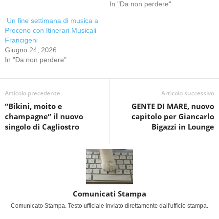
In "Da non perdere"
Un fine settimana di musica a
Proceno con Itinerari Musicali
Francigeni
Giugno 24, 2026
In "Da non perdere"
Articolo precedente
Articolo successivo
“Bikini, moito e
GENTE DI MARE, nuovo
champagne” il nuovo
capitolo per Giancarlo
singolo di Cagliostro
Bigazzi in Lounge
Comunicati Stampa
Comunicato Stampa. Testo ufficiale inviato direttamente dall'ufficio stampa.