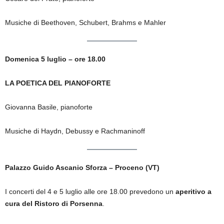
Musiche di Beethoven, Schubert, Brahms e Mahler
Domenica 5 luglio – ore 18.00
LA POETICA DEL PIANOFORTE
Giovanna Basile, pianoforte
Musiche di Haydn, Debussy e Rachmaninoff
Palazzo Guido Ascanio Sforza – Proceno (VT)
I concerti del 4 e 5 luglio alle ore 18.00 prevedono un
aperitivo a
cura del Ristoro di Porsenna
.