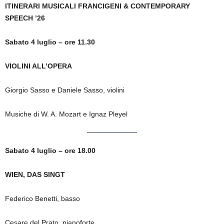
ITINERARI MUSICALI FRANCIGENI & CONTEMPORARY
SPEECH ’26
Sabato 4 luglio – ore 11.30
VIOLINI ALL’OPERA
Giorgio Sasso e Daniele Sasso, violini
Musiche di W. A. Mozart e Ignaz Pleyel
Sabato 4 luglio – ore 18.00
WIEN, DAS SINGT
Federico Benetti, basso
Cesare del Prato, pianoforte