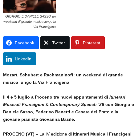
GIORGIO E DANIELE SASSO un
weekend di grande musica lungo la
Via Francigena
Facebook
Twitter
Pinterest
LinkedIn
Mozart, Schubert e Rachmaninoff: un weekend di grande
musica lungo la Via Francigena
Il 4 e 5 luglio a Proceno tre nuovi appuntamenti di
Itinerari
Musicali Francigeni & Contemporary Speech ’26
con Giorgio e
Daniele Sasso, Federico Benetti e Cesare del Prato e la
giovane pianista Giovanna Basile.
PROCENO (VT)
– La IV edizione di
Itinerari Musicali Francigeni