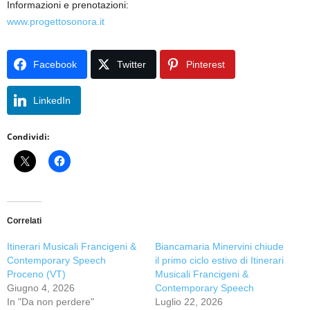
Informazioni e prenotazioni:
www.progettosonora.it
Facebook
Twitter
Pinterest
LinkedIn
Condividi:
Correlati
Itinerari Musicali Francigeni &
Biancamaria Minervini chiude
Contemporary Speech
il primo ciclo estivo di Itinerari
Proceno (VT)
Musicali Francigeni &
Giugno 4, 2026
Contemporary Speech
In "Da non perdere"
Luglio 22, 2026