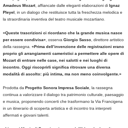
Amadeus Mozart
, affiancate dalle eleganti elaborazioni di
Ignaz
Pleyel
, in un dialogo che restituisce tutta la freschezza melodica e
la straordinaria inventiva del teatro musicale mozartiano.
«Queste trascrizioni ci ricordano che la grande musica nasce
per essere condivisa»
, osserva
Giorgio Sasso
, direttore artistico
della rassegna.
«Prima dell’invenzione delle registrazioni erano
proprio gli arrangiamenti cameristici a permettere alle opere di
Mozart di entrare nelle case, nei salotti e nei luoghi di
incontro. Oggi riscoprirli significa ritrovare una diversa
modalità di ascolto: più intima, ma non meno coinvolgente.»
Prodotta da
Progetto Sonora Impresa Sociale
, la rassegna
continua a valorizzare il dialogo tra patrimonio culturale, paesaggio
e musica, proponendo concerti che trasformano la Via Francigena
in un itinerario di scoperta artistica e di incontro tra interpreti
affermati e giovani talenti.