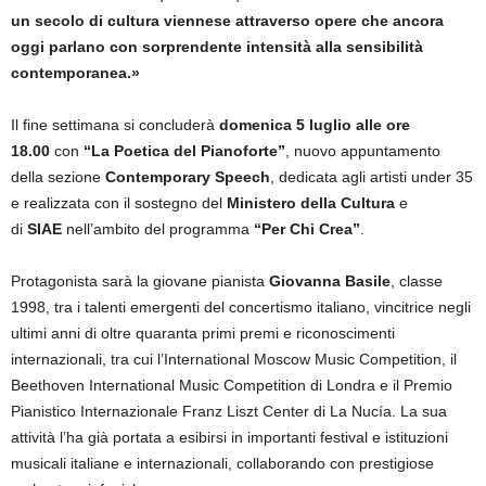
un secolo di cultura viennese attraverso opere che ancora
oggi parlano con sorprendente intensità alla sensibilità
contemporanea.»
Il fine settimana si concluderà
domenica 5 luglio alle ore
18.00
con
“La Poetica del Pianoforte”
, nuovo appuntamento
della sezione
Contemporary Speech
, dedicata agli artisti under 35
e realizzata con il sostegno del
Ministero della Cultura
e
di
SIAE
nell’ambito del programma
“Per Chi Crea”
.
Protagonista sarà la giovane pianista
Giovanna Basile
, classe
1998, tra i talenti emergenti del concertismo italiano, vincitrice negli
ultimi anni di oltre quaranta primi premi e riconoscimenti
internazionali, tra cui l’International Moscow Music Competition, il
Beethoven International Music Competition di Londra e il Premio
Pianistico Internazionale Franz Liszt Center di La Nucía. La sua
attività l’ha già portata a esibirsi in importanti festival e istituzioni
musicali italiane e internazionali, collaborando con prestigiose