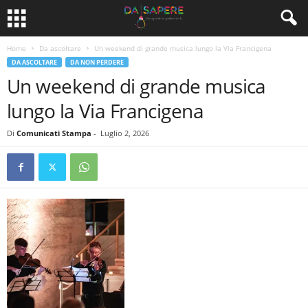
Home
Da ascoltare
Un weekend di grande musica lungo la Via Francigena
DA ASCOLTARE
DA NON PERDERE
Un weekend di grande musica
lungo la Via Francigena
Di
Comunicati Stampa
-
Luglio 2, 2026