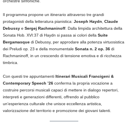
orchestre sinfoniche.
Il programma propone un itinerario attraverso tre grandi
protagonisti della letteratura pianistica:
Joseph Haydn
,
Claude
Debussy
e
Sergej Rachmaninoff
. Dalla limpida architettura della
Sonata Hob. XVI:37 di Haydn si passa ai colori della
Suite
Bergamasque
di Debussy, per approdare alla potenza virtuosistica
dei Preludi op. 23 e della monumentale
Sonata n. 2 op. 36
di
Rachmaninoff, in un crescendo di tensione emotiva e di ricchezza
timbrica.
Con questi tre appuntamenti
Itinerari Musicali Francigeni &
Contemporary Speech ’26
conferma la propria vocazione a
costruire percorsi musicali capaci di mettere in dialogo repertori,
interpreti e generazioni differenti, offrendo al pubblico
un’esperienza culturale che unisce eccellenza artistica,
valorizzazione del territorio e promozione dei giovani talenti.