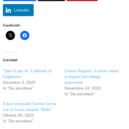
LinkedIn
Condividi:
Correlati
“Sarò lì per te” il debutto di
Chiara Ragnini: il nuovo video
Cagliostro
e singolo nel foliage
Dicembre 3, 2024
autunnale
In "Da ascoltare"
Novembre 24, 2020
In "Da ascoltare"
Il duo musicale Ferrinis torna
con il nuovo singolo “Baila”
Ottobre 20, 2022
In "Da ascoltare"