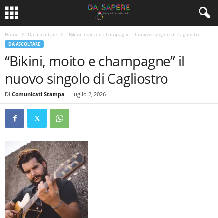
Home
Da ascoltare
“Bikini, moito e champagne” il nuovo singolo di Cagliostro
DA ASCOLTARE
“Bikini, moito e champagne” il
nuovo singolo di Cagliostro
Di
Comunicati Stampa
-
Luglio 2, 2026