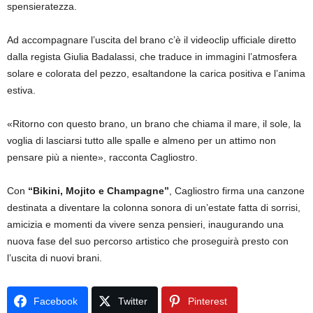
spensieratezza.
Ad accompagnare l’uscita del brano c’è il videoclip ufficiale diretto
dalla regista Giulia Badalassi, che traduce in immagini l’atmosfera
solare e colorata del pezzo, esaltandone la carica positiva e l’anima
estiva.
«Ritorno con questo brano, un brano che chiama il mare, il sole, la
voglia di lasciarsi tutto alle spalle e almeno per un attimo non
pensare più a niente», racconta Cagliostro.
Con
“Bikini, Mojito e Champagne”
, Cagliostro firma una canzone
destinata a diventare la colonna sonora di un’estate fatta di sorrisi,
amicizia e momenti da vivere senza pensieri, inaugurando una
nuova fase del suo percorso artistico che proseguirà presto con
l’uscita di nuovi brani.
Facebook
Twitter
Pinterest