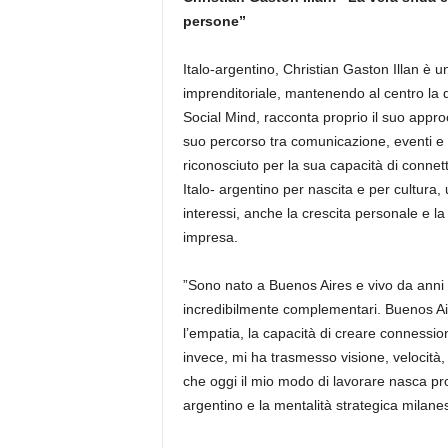
persone”
Italo-argentino, Christian Gaston Illan è u
imprenditoriale, mantenendo al centro la d
Social Mind, racconta proprio il suo appro
suo percorso tra comunicazione, eventi e
riconosciuto per la sua capacità di connett
Italo- argentino per nascita e per cultura, 
interessi, anche la crescita personale e l
impresa.
”Sono nato a Buenos Aires e vivo da anni 
incredibilmente complementari. Buenos Air
l’empatia, la capacità di creare connessio
invece, mi ha trasmesso visione, velocità,
che oggi il mio modo di lavorare nasca pr
argentino e la mentalità strategica milane