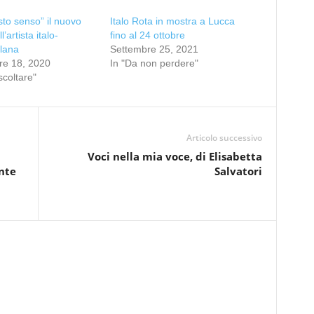
to senso” il nuovo
Italo Rota in mostra a Lucca
l’artista italo-
fino al 24 ottobre
lana
Settembre 25, 2021
e 18, 2020
In "Da non perdere"
scoltare"
Articolo successivo
Voci nella mia voce, di Elisabetta
onte
Salvatori