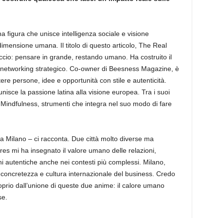
na figura che unisce intelligenza sociale e visione
imensione umana. Il titolo di questo articolo, The Real
ccio: pensare in grande, restando umano. Ha costruito il
 networking strategico. Co-owner di Beesness Magazine, è
ere persone, idee e opportunità con stile e autenticità.
unisce la passione latina alla visione europea. Tra i suoi
a Mindfulness, strumenti che integra nel suo modo di fare
a Milano – ci racconta. Due città molto diverse ma
es mi ha insegnato il valore umano delle relazioni,
ni autentiche anche nei contesti più complessi. Milano,
 concretezza e cultura internazionale del business. Credo
oprio dall’unione di queste due anime: il calore umano
se.