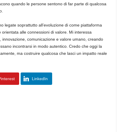
 nascono quando le persone sentono di far parte di qualcosa
o.
o legate soprattutto all’evoluzione di come piattaforma
 orientata alle connessioni di valore. Mi interessa
s, innovazione, comunicazione e valore umano, creando
ssano incontrarsi in modo autentico. Credo che oggi la
amente, ma costruire qualcosa che lasci un impatto reale
interest
LinkedIn