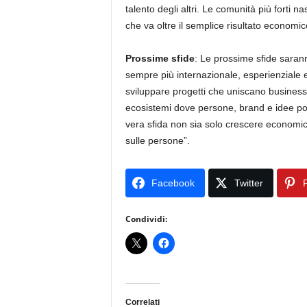
talento degli altri. Le comunità più forti
che va oltre il semplice risultato economic
Prossime sfide
: Le prossime sfide sarann
sempre più internazionale, esperienziale e
sviluppare progetti che uniscano busines
ecosistemi dove persone, brand e idee po
vera sfida non sia solo crescere economic
sulle persone”.
Facebook
Twitter
P
Condividi:
Correlati