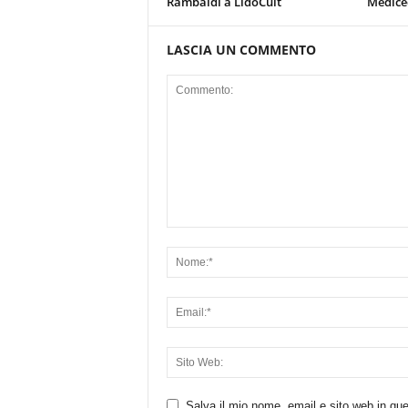
Rambaldi a LidoCult
Mediceo
LASCIA UN COMMENTO
Salva il mio nome, email e sito web in q