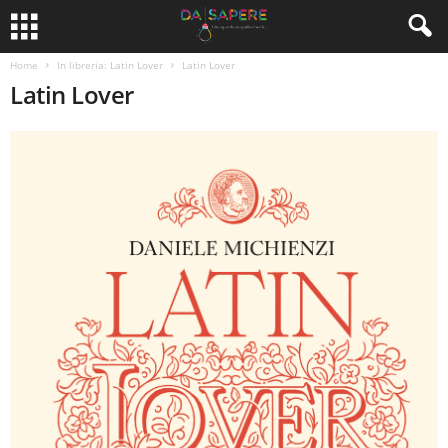
Home
In libreria: Latin Lover
Latin Lover
Latin Lover