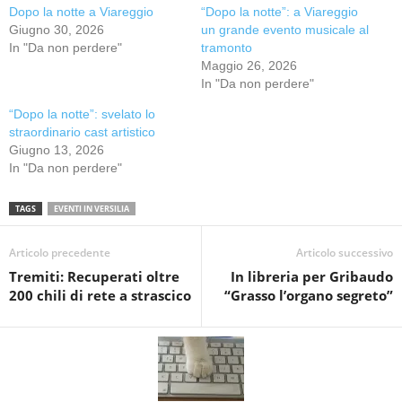
Dopo la notte a Viareggio
“Dopo la notte”: a Viareggio
Giugno 30, 2026
un grande evento musicale al
In "Da non perdere"
tramonto
Maggio 26, 2026
In "Da non perdere"
“Dopo la notte”: svelato lo
straordinario cast artistico
Giugno 13, 2026
In "Da non perdere"
TAGS
EVENTI IN VERSILIA
Articolo precedente
Articolo successivo
Tremiti: Recuperati oltre
In libreria per Gribaudo
200 chili di rete a strascico
“Grasso l’organo segreto”