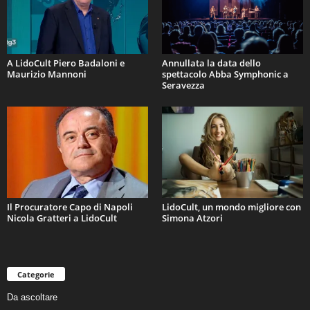
A LidoCult Piero Badaloni e
Annullata la data dello
Maurizio Mannoni
spettacolo Abba Symphonic a
Seravezza
Il Procuratore Capo di Napoli
LidoCult, un mondo migliore con
Nicola Gratteri a LidoCult
Simona Atzori
Categorie
Da ascoltare