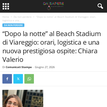
Home
Da non perdere
“Dopo la notte” al Beach Stadium di Viareggio: orari,
logistica e una...
DA NON PERDERE
“Dopo la notte” al Beach Stadium
di Viareggio: orari, logistica e una
nuova prestigiosa ospite: Chiara
Valerio
Di
Comunicati Stampa
-
Giugno 27, 2026