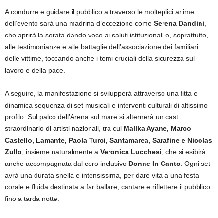
A condurre e guidare il pubblico attraverso le molteplici anime
dell’evento sarà una madrina d’eccezione come
Serena Dandini
,
che aprirà la serata dando voce ai saluti istituzionali e, soprattutto,
alle testimonianze e alle battaglie dell’associazione dei familiari
delle vittime, toccando anche i temi cruciali della sicurezza sul
lavoro e della pace.
A seguire, la manifestazione si svilupperà attraverso una fitta e
dinamica sequenza di set musicali e interventi culturali di altissimo
profilo. Sul palco dell’Arena sul mare si alternerà un cast
straordinario di artisti nazionali, tra cui
Malika Ayane, Marco
Castello, Lamante, Paola Turci, Santamarea, Sarafine e Nicolas
Zullo
, insieme naturalmente a
Veronica Lucchesi
, che si esibirà
anche accompagnata dal coro inclusivo
Donne In Canto
. Ogni set
avrà una durata snella e intensissima, per dare vita a una festa
corale e fluida destinata a far ballare, cantare e riflettere il pubblico
fino a tarda notte.