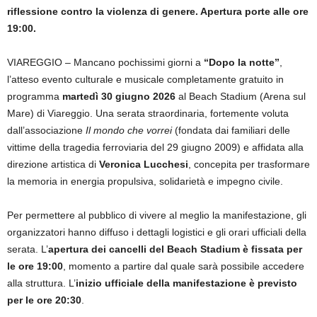
riflessione contro la violenza di genere. Apertura porte alle ore
19:00.
VIAREGGIO – Mancano pochissimi giorni a
“Dopo la notte”
,
l’atteso evento culturale e musicale completamente gratuito in
programma
martedì 30 giugno 2026
al Beach Stadium (Arena sul
Mare) di Viareggio. Una serata straordinaria, fortemente voluta
dall’associazione
Il mondo che vorrei
(fondata dai familiari delle
vittime della tragedia ferroviaria del 29 giugno 2009) e affidata alla
direzione artistica di
Veronica Lucchesi
, concepita per trasformare
la memoria in energia propulsiva, solidarietà e impegno civile.
Per permettere al pubblico di vivere al meglio la manifestazione, gli
organizzatori hanno diffuso i dettagli logistici e gli orari ufficiali della
serata. L’
apertura dei cancelli del Beach Stadium è fissata per
le ore 19:00
, momento a partire dal quale sarà possibile accedere
alla struttura. L’
inizio ufficiale della manifestazione è previsto
per le ore 20:30
.