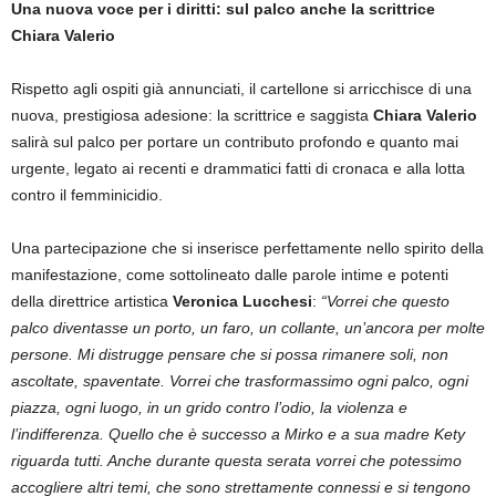
Una nuova voce per i diritti: sul palco anche la scrittrice
Chiara Valerio
Rispetto agli ospiti già annunciati, il cartellone si arricchisce di una
nuova, prestigiosa adesione: la scrittrice e saggista
Chiara Valerio
salirà sul palco per portare un contributo profondo e quanto mai
urgente, legato ai recenti e drammatici fatti di cronaca e alla lotta
contro il femminicidio.
Una partecipazione che si inserisce perfettamente nello spirito della
manifestazione, come sottolineato dalle parole intime e potenti
della direttrice artistica
Veronica Lucchesi
:
“Vorrei che questo
palco diventasse un porto, un faro, un collante, un’ancora per molte
persone. Mi distrugge pensare che si possa rimanere soli, non
ascoltate, spaventate. Vorrei che trasformassimo ogni palco, ogni
piazza, ogni luogo, in un grido contro l’odio, la violenza e
l’indifferenza. Quello che è successo a Mirko e a sua madre Kety
riguarda tutti. Anche durante questa serata vorrei che potessimo
accogliere altri temi, che sono strettamente connessi e si tengono