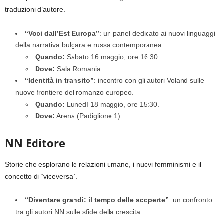
traduzioni d’autore.
“Voci dall’Est Europa”
: un panel dedicato ai nuovi linguaggi
della narrativa bulgara e russa contemporanea.
Quando:
Sabato 16 maggio, ore 16:30.
Dove:
Sala Romania.
“Identità in transito”
: incontro con gli autori Voland sulle
nuove frontiere del romanzo europeo.
Quando:
Lunedì 18 maggio, ore 15:30.
Dove:
Arena (Padiglione 1).
NN Editore
Storie che esplorano le relazioni umane, i nuovi femminismi e il
concetto di “viceversa”.
“Diventare grandi: il tempo delle scoperte”
: un confronto
tra gli autori NN sulle sfide della crescita.