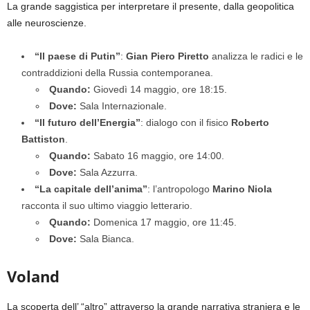
La grande saggistica per interpretare il presente, dalla geopolitica
alle neuroscienze.
“Il paese di Putin”
:
Gian Piero Piretto
analizza le radici e le
contraddizioni della Russia contemporanea.
Quando:
Giovedì 14 maggio, ore 18:15.
Dove:
Sala Internazionale.
“Il futuro dell’Energia”
: dialogo con il fisico
Roberto
Battiston
.
Quando:
Sabato 16 maggio, ore 14:00.
Dove:
Sala Azzurra.
“La capitale dell’anima”
: l’antropologo
Marino Niola
racconta il suo ultimo viaggio letterario.
Quando:
Domenica 17 maggio, ore 11:45.
Dove:
Sala Bianca.
Voland
La scoperta dell’ “altro” attraverso la grande narrativa straniera e le