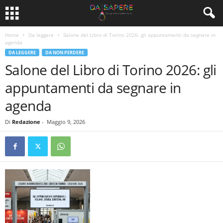
Home
Da leggere
Salone del Libro di Torino 2026: gli appuntamenti da segnare in
agenda
DA LEGGERE
DA NON PERDERE
Salone del Libro di Torino 2026: gli
appuntamenti da segnare in
agenda
Di
Redazione
-
Maggio 9, 2026