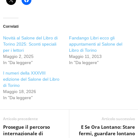
Correlati
Novità al Salone del Libro di
Fandango Libri ecco gli
Torino 2025: Sconti speciali
appuntamenti al Salone del
per i lettori
Libro di Torino
Maggio 2, 2025
Maggio 11, 2013
In "Da leggere"
In "Da leggere"
I numeri della XXXVIII
edizione del Salone del Libro
di Torino
Maggio 18, 2026
In "Da leggere"
Articolo precedente
Articolo successivo
Prosegue il percorso
E Se Ora Lontano: Stare
internazionale di
fermi, guardare lontano