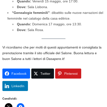
Quando:
Venerdì 15 maggio, ore 17:00.
Dove:
Sala Lisbona.
“Genealogie femminili”
: dibattito sulle nuove narrazioni del
femminile nel catalogo della casa editrice.
Quando:
Domenica 17 maggio, ore 13:30.
Dove:
Sala Rosa.
Vi ricordiamo che per molti di questi appuntamenti è consigliata la
prenotazione tramite il sito ufficiale del Salone. Buona lettura e
buon Salone a tutti i lettori di Dasapere.it!
Facebook
Twitter
Pinterest
LinkedIn
Condividi: