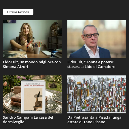
Ultimi Articoli
LidoCult, un mondo migliore con
LidoCult, “Donne e potere”
Simona Atzori
stasera a Lido di Camaiore
Sandro Campani La casa del
Da Pietrasanta a Pisa:la lunga
dormiveglia
estate di Tano Pisano