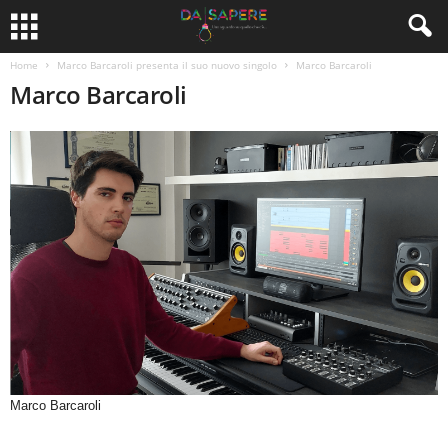
Home
Marco Barcaroli presenta il suo nuovo singolo
Marco Barcaroli
Marco Barcaroli
Marco Barcaroli