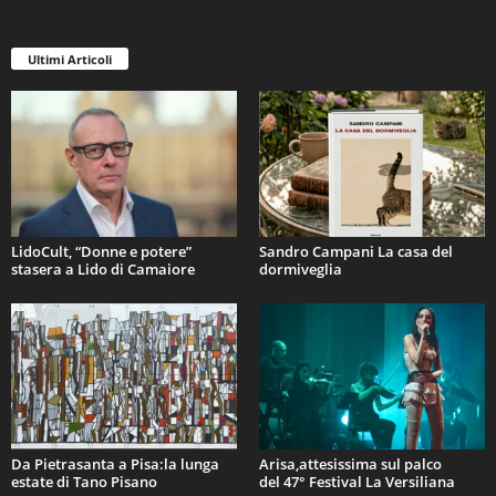
Ultimi Articoli
LidoCult, “Donne e potere”
Sandro Campani La casa del
stasera a Lido di Camaiore
dormiveglia
Da Pietrasanta a Pisa:la lunga
Arisa,attesissima sul palco
estate di Tano Pisano
del 47° Festival La Versiliana