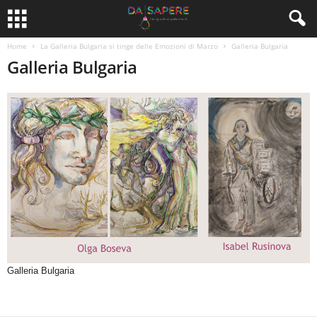
Home
La Galleria Bulgaria si tinge delle Emozioni di Marzo
Galleria Bulgaria
Galleria Bulgaria
Galleria Bulgaria