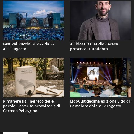
Festival Puccini 2026 – dal 6
A LidoCult Claudio Cerasa
all’11 agosto
presenta “L’antidoto
Rimanere figli nell’eco delle
LidoCult decima edizione Lido di
parole: Le verità provvisorie di
Camaiore dal 5 al 20 agosto
Carmen Pellegrino