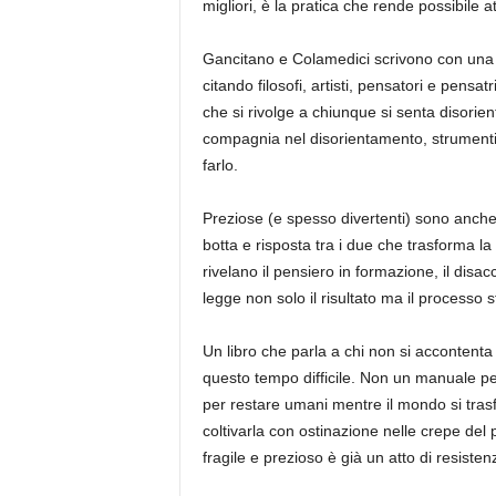
migliori, è la pratica che rende possibile 
Gancitano e Colamedici scrivono con una pr
citando filosofi, artisti, pensatori e pensat
che si rivolge a chiunque si senta disorie
compagnia nel disorientamento, strument
farlo.
Preziose (e spesso divertenti) sono anche
botta e risposta tra i due che trasforma la
rivelano il pensiero in formazione, il disac
legge non solo il risultato ma il processo s
Un libro che parla a chi non si accontent
questo tempo difficile. Non un manuale pe
per restare umani mentre il mondo si trasfo
coltivarla con ostinazione nelle crepe del
fragile e prezioso è già un atto di resistenz