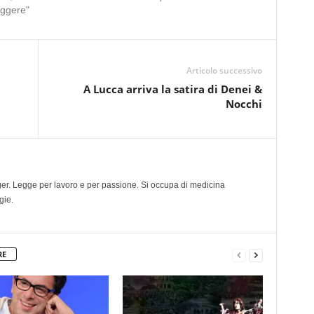
eggere"
Articolo successivo
A Lucca arriva la satira di Denei &
Nocchi
gger. Legge per lavoro e per passione. Si occupa di medicina
gie.
RE