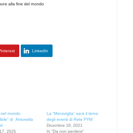
pore alla fine del mondo
interest
LinkedIn
o nel mondo
La “Meraviglia” sarà il tema
sibile” di Antonella
degli eventi di Rete PYM
ti
Dicembre 18, 2021
17, 2025
In "Da non perdere"