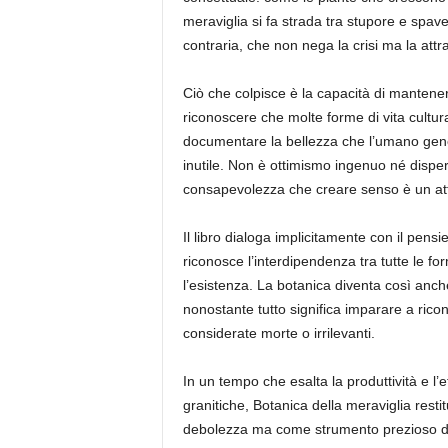
meraviglia si fa strada tra stupore e spave
contraria, che non nega la crisi ma la at
Ciò che colpisce è la capacità di mantene
riconoscere che molte forme di vita cultur
documentare la bellezza che l’umano gene
inutile. Non è ottimismo ingenuo né dispera
consapevolezza che creare senso è un atto
Il libro dialoga implicitamente con il pen
riconosce l’interdipendenza tra tutte le for
l’esistenza. La botanica diventa così anch
nonostante tutto significa imparare a ricon
considerate morte o irrilevanti.
In un tempo che esalta la produttività e l
granitiche, Botanica della meraviglia rest
debolezza ma come strumento prezioso di 