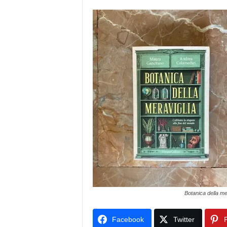
Botanica della me
Facebook
Twitter
P