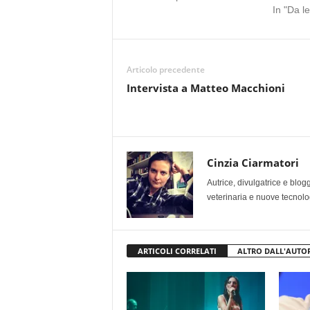
In "Da l
Articolo precedente
Intervista a Matteo Macchioni
Cinzia Ciarmatori
Autrice, divulgatrice e blo
veterinaria e nuove tecnolo
ARTICOLI CORRELATI
ALTRO DALL'AUTO