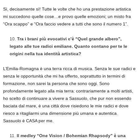
Sì, decisamente sì! Tutte le volte che ho una prestazione artistica
mi succedono quelle cose…e provo quelle emozioni; un misto fra
“Ora scappo” e “Ora faccio vedere a tutti che sono il numero 1”.
Tra i brani più evocativi c’è “Quel grande albero”,
legato alle tue radici emiliane. Quanto contano per te le
origini nella tua identità artistica?
L’Emilia-Romagna è una terra ricca di musica. Senza le sue radici e
senza le opportunità che mi ha offerto, soprattutto in termini di
formazione, non sarei la persona che sono oggi. Sono
profondamente legato alla mia terra: contrariamente a molti artisti,
ho scelto di continuare a vivere a Sassuolo, che pur non essendo
baciata dal mare, è una città dove risiedono le mie radici e dove
riesco a ritagliarmi una dimensione più umana e autentica.
Sassuolo è CASA per me.
Il medley “One Vision / Bohemian Rhapsody” è una