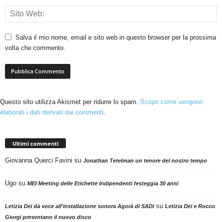
Salva il mio nome, email e sito web in questo browser per la prossima
volta che commento.
Questo sito utilizza Akismet per ridurre lo spam.
Scopri come vengono
elaborati i dati derivati dai commenti
.
Ultimi commenti
Giovanna Querci Favini
su
Jonathan Tetelman un tenore del nostro tempo
Ugo
su
MEI Meeting delle Etichette Indipendenti festeggia 30 anni
su
Letizia Dei dà voce all'installazione sonora Agorà di SADI
Letizia Dei e Rocco
Giorgi presentano il nuovo disco