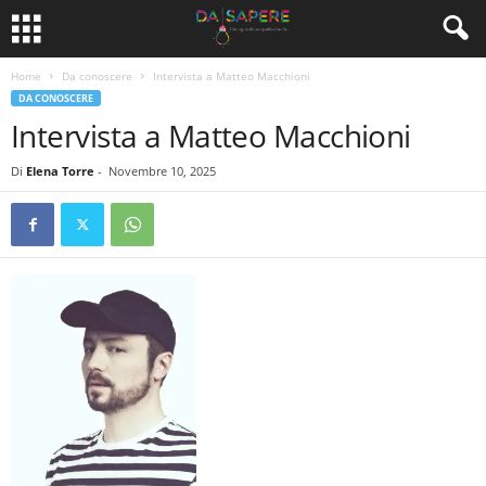
Home
Da conoscere
Intervista a Matteo Macchioni
DA CONOSCERE
Intervista a Matteo Macchioni
Di
Elena Torre
-
Novembre 10, 2025