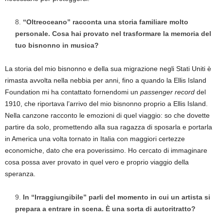
“Oltreoceano” racconta una storia familiare molto
personale. Cosa hai provato nel trasformare la memoria del
tuo bisnonno in musica?
La storia del mio bisnonno e della sua migrazione negli Stati Uniti è
rimasta avvolta nella nebbia per anni, fino a quando la Ellis Island
Foundation mi ha contattato fornendomi un
passenger record
del
1910, che riportava l’arrivo del mio bisnonno proprio a Ellis Island.
Nella canzone racconto le emozioni di quel viaggio: so che dovette
partire da solo, promettendo alla sua ragazza di sposarla e portarla
in America una volta tornato in Italia con maggiori certezze
economiche, dato che era poverissimo. Ho cercato di immaginare
cosa possa aver provato in quel vero e proprio viaggio della
speranza.
In “Irraggiungibile” parli del momento in cui un artista si
prepara a entrare in scena. È una sorta di autoritratto?