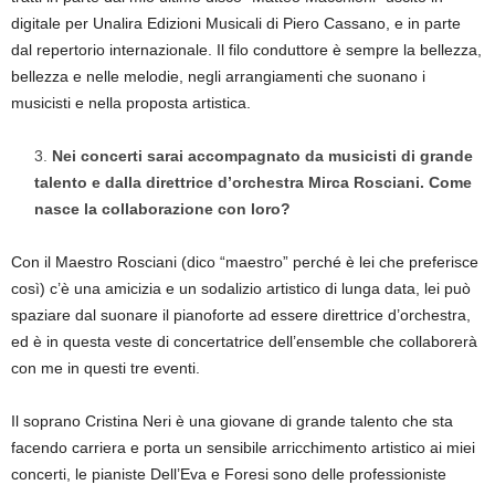
digitale per Unalira Edizioni Musicali di Piero Cassano, e in parte
dal repertorio internazionale. Il filo conduttore è sempre la bellezza,
bellezza e nelle melodie, negli arrangiamenti che suonano i
musicisti e nella proposta artistica.
Nei concerti sarai accompagnato da musicisti di grande
talento e dalla direttrice d’orchestra Mirca Rosciani. Come
nasce la collaborazione con loro?
Con il Maestro Rosciani (dico “maestro” perché è lei che preferisce
così) c’è una amicizia e un sodalizio artistico di lunga data, lei può
spaziare dal suonare il pianoforte ad essere direttrice d’orchestra,
ed è in questa veste di concertatrice dell’ensemble che collaborerà
con me in questi tre eventi.
Il soprano Cristina Neri è una giovane di grande talento che sta
facendo carriera e porta un sensibile arricchimento artistico ai miei
concerti, le pianiste Dell’Eva e Foresi sono delle professioniste