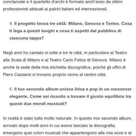
conclamate e il quartetto d’archi è formato anch’esso da ottimi
professionisti abituati ai palchi italiani ed internazionali.
Il progetto tocca tre città: Milano, Genova e Torino. Cosa
ti lega a questi luoghi e cosa ti aspetti dal pubblico di
ciascuna tappa?
Negli anni ho cantato in tutte e tre le città, in particolare al Teatro
alla Scala di Milano e al Teatro Carlo Felice di Genova. Milano è
anche la sede della mia etichetta discografica, poiché gli uffici di
Piero Cassano si trovano proprio vicino al centro città.
Il tuo secondo album unisce lirica e pop in un crossover
elegante. Come sei riuscito a trovare il giusto equilibrio tra
questi due mondi musicali?
In realtà è stato tutto molto naturale. In questo mio secondo album,
arrivato dopo molti anni in cui avevo lasciato la discografia,
emergono quei colori musicali che appartengono alla mia voce e al