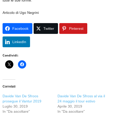
tutte le sue forme.
Articolo di Ugo Negrini
Facebook
Twitter
Pinterest
LinkedIn
Condividi:
Correlati
Davide Van De Sfroos
Davide Van De Sfross al via il
prosegue il Vantur 2019
24 maggio il tour estivo
Luglio 30, 2019
Aprile 30, 2019
In "Da ascoltare"
In "Da ascoltare"