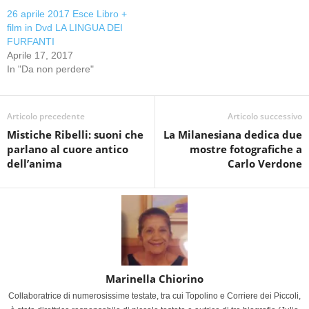
26 aprile 2017 Esce Libro +
film in Dvd LA LINGUA DEI
FURFANTI
Aprile 17, 2017
In "Da non perdere"
Articolo precedente
Articolo successivo
Mistiche Ribelli: suoni che
La Milanesiana dedica due
parlano al cuore antico
mostre fotografiche a
dell’anima
Carlo Verdone
Marinella Chiorino
Collaboratrice di numerosissime testate, tra cui Topolino e Corriere dei Piccoli,