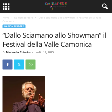
Home
Da non perdere
“Dallo Sciamano allo Showman” il Festival della Valle
Camonica
DA NON PERDERE
“Dallo Sciamano allo Showman” il
Festival della Valle Camonica
Di
Marinella Chiorino
-
Luglio 19, 2025