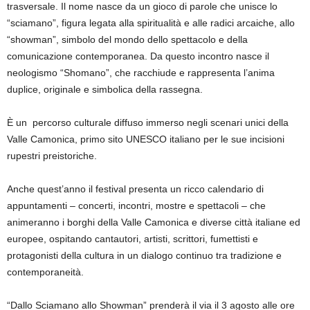
trasversale. Il nome nasce da un gioco di parole che unisce lo
“sciamano”, figura legata alla spiritualità e alle radici arcaiche, allo
“showman”, simbolo del mondo dello spettacolo e della
comunicazione contemporanea. Da questo incontro nasce il
neologismo “Shomano”, che racchiude e rappresenta l’anima
duplice, originale e simbolica della rassegna.
È un percorso culturale diffuso immerso negli scenari unici della
Valle Camonica, primo sito UNESCO italiano per le sue incisioni
rupestri preistoriche.
Anche quest’anno il festival presenta un ricco calendario di
appuntamenti – concerti, incontri, mostre e spettacoli – che
animeranno i borghi della Valle Camonica e diverse città italiane ed
europee, ospitando cantautori, artisti, scrittori, fumettisti e
protagonisti della cultura in un dialogo continuo tra tradizione e
contemporaneità.
“Dallo Sciamano allo Showman” prenderà il via il 3 agosto alle ore