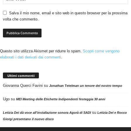
Salva il mio nome, email e sito web in questo browser per la prossima
volta che commento.
Questo sito utilizza Akismet per ridurre lo spam.
Scopri come vengono
elaborati i dati derivati dai commenti
.
Ultimi commenti
Giovanna Querci Favini
su
Jonathan Tetelman un tenore del nostro tempo
Ugo
su
MEI Meeting delle Etichette Indipendenti festeggia 30 anni
su
Letizia Dei dà voce all'installazione sonora Agorà di SADI
Letizia Dei e Rocco
Giorgi presentano il nuovo disco