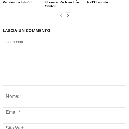
Rambaldi a LidoCult
Stones al Mediceo Live
6 all’11 agosto
Festival
LASCIA UN COMMENTO