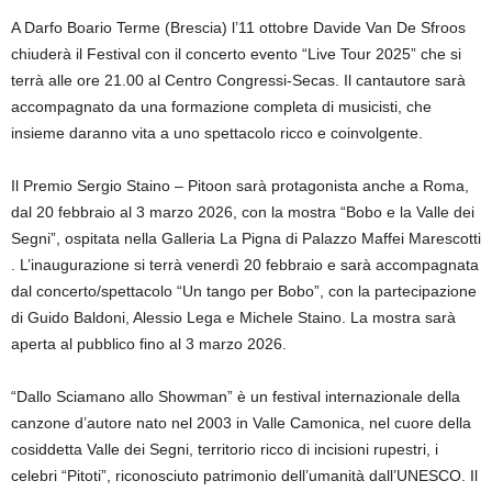
A Darfo Boario Terme (Brescia) l’11 ottobre Davide Van De Sfroos
chiuderà il Festival con il concerto evento “Live Tour 2025” che si
terrà alle ore 21.00 al Centro Congressi-Secas. Il cantautore sarà
accompagnato da una formazione completa di musicisti, che
insieme daranno vita a uno spettacolo ricco e coinvolgente.
Il Premio Sergio Staino – Pitoon sarà protagonista anche a Roma,
dal 20 febbraio al 3 marzo 2026, con la mostra “Bobo e la Valle dei
Segni”, ospitata nella Galleria La Pigna di Palazzo Maffei Marescotti
. L’inaugurazione si terrà venerdì 20 febbraio e sarà accompagnata
dal concerto/spettacolo “Un tango per Bobo”, con la partecipazione
di Guido Baldoni, Alessio Lega e Michele Staino. La mostra sarà
aperta al pubblico fino al 3 marzo 2026.
“Dallo Sciamano allo Showman” è un festival internazionale della
canzone d’autore nato nel 2003 in Valle Camonica, nel cuore della
cosiddetta Valle dei Segni, territorio ricco di incisioni rupestri, i
celebri “Pitoti”, riconosciuto patrimonio dell’umanità dall’UNESCO. Il