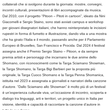
collaterali che si svolgono durante la giornata: mostre, convegni,
incontri culturali, presentazioni di libri accompagnate da musica.
Dal 2010, con il progetto “Pitoon – Pitoti in cartoon”, ideato da Nini
Giacomelli e Sergio Staino, sono stati avviati campus e workshop
per giovani disegnatori italiani, che hanno reinterpretato le incisioni
rupestri in forma di fumetto e illustrazione, dando vita a una mostra
che ha girato l’Italia e il mondo, passando anche per il Parlamento
Europeo di Bruxelles, San Francisco e Procida. Dal 2024 il festival
assegna anche il Premio Sergio Staino – Pitoon, e da sempre
premia artisti e personaggi che incarnano le due anime dello
Shomano, con riconoscimenti come la Targa Sciamano Showman,
la Targa Shomano, la Targa Bigi Barbieri per la proposta più
originale, la Targa Cuoco Shomano e la Targa Penna Shomanica,
istituita nel 2023 e assegnata a giornalisti e narratori della canzone
d’autore. “Dallo Sciamano allo Showman” è molto più di un festival:
è un’esperienza culturale viva, un’occasione di incontro, scoperta e
dialogo tra linguaggi, arti e territori, un progetto unico in Italia per
visione, identità e capacità di raccontare la canzone d’autore in