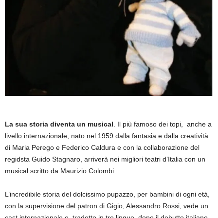
La sua storia diventa un musical
. Il più famoso dei topi, anche a
livello internazionale, nato nel 1959 dalla fantasia e dalla creatività
di Maria Perego e Federico Caldura e con la collaborazione del
regidsta Guido Stagnaro, arriverà nei migliori teatri d’Italia con un
musical scritto da Maurizio Colombi.
L’incredibile storia del dolcissimo pupazzo, per bambini di ogni età,
con la supervisione del patron di Gigio, Alessandro Rossi, vede un
cast internazionale e, tradotto in tre lingue, dopo il debutto italiano,