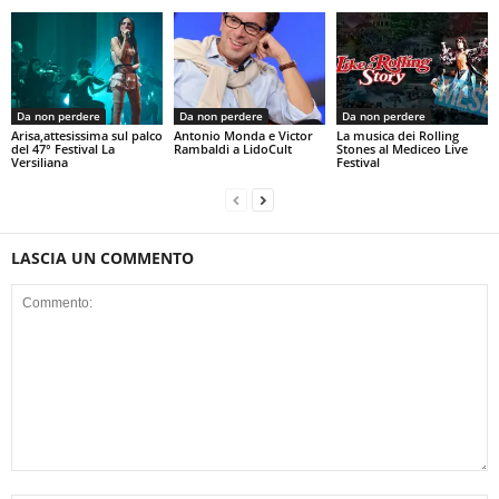
Da non perdere
Da non perdere
Da non perdere
Arisa,attesissima sul palco
Antonio Monda e Victor
La musica dei Rolling
del 47° Festival La
Rambaldi a LidoCult
Stones al Mediceo Live
Versiliana
Festival
LASCIA UN COMMENTO