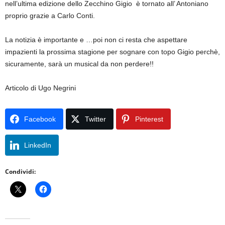
nell’ultima edizione dello Zecchino Gigio è tornato all’ Antoniano
proprio grazie a Carlo Conti.
La notizia è importante e …poi non ci resta che aspettare
impazienti la prossima stagione per sognare con topo Gigio perchè,
sicuramente, sarà un musical da non perdere!!
Articolo di Ugo Negrini
Facebook
Twitter
Pinterest
LinkedIn
Condividi: