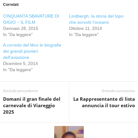
Correlati
CINQUANTA SBAVATURE DI
Lindbergh, la storia del topo
GIGIO – IL FILM
che sorvolò l’oceano
Gennaio 28, 2015
Ottobre 11, 2014
In "Da leggere"
In "Da leggere"
A corredo del libro le biografie
dei grandi pionieri
dell’aviazione
Dicembre 5, 2014
In "Da leggere"
Articolo precedente
Articolo successivo
Domani il gran finale del
La Rappresentante di lista
carnevale di Viareggio
annuncia il tour estivo
2025