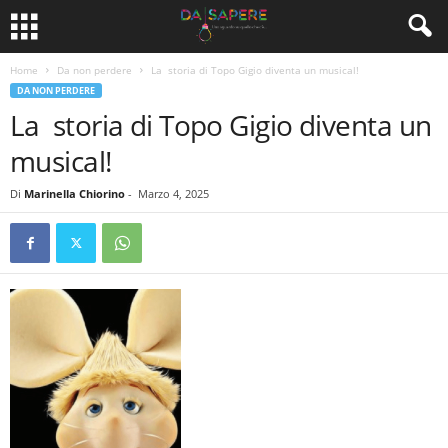
Home
Da non perdere
La storia di Topo Gigio diventa un musical!
DA NON PERDERE
La storia di Topo Gigio diventa un
musical!
Di
Marinella Chiorino
-
Marzo 4, 2025