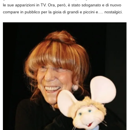
le sue apparizioni in TV. Ora, però, è stato sdoganato e di nuovo
compare in pubblico per la gioia di grandi e piccini e…. nostalgici.