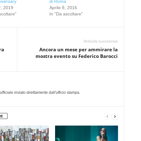
iversary
di Roma
2, 2019
Aprile 8, 2016
scoltare"
In "Da ascoltare"
Articolo successivo
ra
Ancora un mese per ammirare la
mostra evento su Federico Barocci
a
iciale inviato direttamente dall'ufficio stampa.
RE