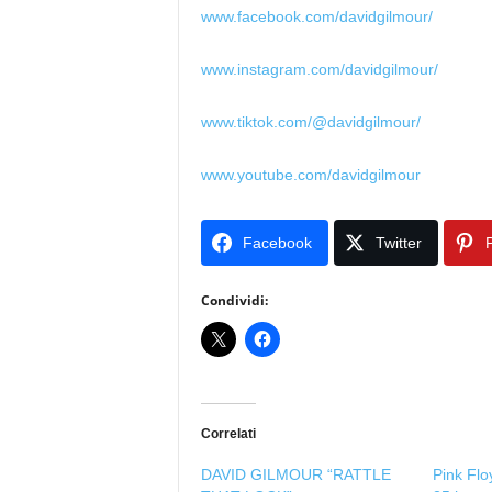
www.facebook.com/davidgilmour/
www.instagram.com/davidgilmour/
www.tiktok.com/@davidgilmour/
www.youtube.com/davidgilmour
Facebook
Twitter
P
Condividi:
Correlati
DAVID GILMOUR “RATTLE
Pink Flo