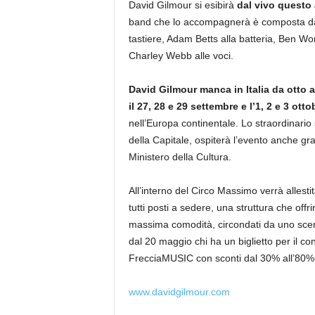
David Gilmour si esibirà
dal vivo questo
band che lo accompagnerà è composta da 
tastiere, Adam Betts alla batteria, Ben Wor
Charley Webb alle voci.
David Gilmour manca in Italia da otto 
il 27, 28 e 29 settembre e l’1, 2 e 3 otto
nell’Europa continentale. Lo straordinario
della Capitale, ospiterà l’evento anche g
Ministero della Cultura.
All’interno del Circo Massimo verrà allest
tutti posti a sedere, una struttura che offri
massima comodità, circondati da uno scenar
dal 20 maggio chi ha un biglietto per il con
FrecciaMUSIC con sconti dal 30% all’80
www.davidgilmour.com