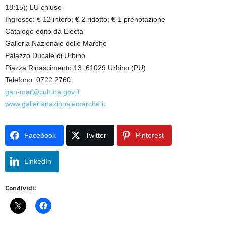
18:15); LU chiuso
Ingresso: € 12 intero; € 2 ridotto; € 1 prenotazione
Catalogo edito da Electa
Galleria Nazionale delle Marche
Palazzo Ducale di Urbino
Piazza Rinascimento 13, 61029 Urbino (PU)
Telefono: 0722 2760
gan-mar@cultura.gov.it
www.gallerianazionalemarche.it
Facebook
Twitter
Pinterest
LinkedIn
Condividi: