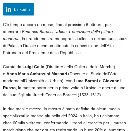
LinkedIn
C’é tempo ancora un mese, fino al prossimo 6 ottobre, per
ammirare
Federico Barocci Urbino. L’emozione della pittura
moderna
, la grande mostra monografica allestita nei sontuosi spazi
di Palazzo Ducale e che ha ottenuto la concessione dell’Alto
Patronato del Presidente della Repubblica.
Curata da
Luigi Gallo
(Direttore della Galleria delle Marche)
e
Anna Maria Ambrosini Massari
(Docente di Storia dell’Arte
moderna all’Università di Urbino), con
Luca Baroni
e
Giovanni
Russo
, la mostra porta per la prima volta a Urbino le opere di uno
dei suoi figli più illustri: Federico Barocci (1533-1612).
In due mesi e mezzo, la mostra è stata definita da alcuni media
specializzati la mostra più bella del 2024 in Italia, ha richiamato
circa 60mila visitatori, confermando il trend di crescita per il museo
marchigiano che per ora sta registrando un buon 20% di aumento