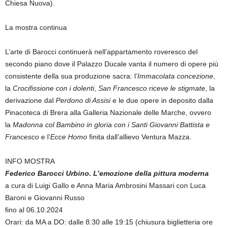
Chiesa Nuova).
La mostra continua
L’arte di Barocci continuerà nell’appartamento roveresco del
secondo piano dove il Palazzo Ducale vanta il numero di opere più
consistente della sua produzione sacra: l’
Immacolata concezione
,
la
Crocifissione con i dolenti
,
San Francesco riceve le stigmate
, la
derivazione dal
Perdono di Assisi
e le due opere in deposito dalla
Pinacoteca di Brera alla Galleria Nazionale delle Marche, ovvero
la
Madonna col Bambino in gloria con i Santi Giovanni Battista e
Francesco
e l’
Ecce Homo
finita dall’allievo Ventura Mazza.
INFO MOSTRA
Federico Barocci Urbino. L’emozione della pittura moderna
a cura di Luigi Gallo e Anna Maria Ambrosini Massari con Luca
Baroni e Giovanni Russo
fino al 06.10.2024
Orari: da MA a DO: dalle 8:30 alle 19:15 (chiusura biglietteria ore