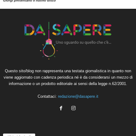
Giorgi presentano il nuovo disco
Questo sito/blog non rappresenta una testata giornalistica in quanto non
viene aggiornato con cadenza periodica né è da considerarsi un mezzo di
informazione o un prodotto editoriale ai sensi della legge n.62/2001.
Contattaci:
redazione@dasapere.it