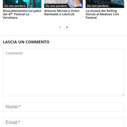
Da non perdere
Da non perdere
Da non perdere
Arisa,attesissima sul palco
Antonio Monda e Victor
La musica dei Rolling
del 47° Festival La
Rambaldi a LidoCult
Stones al Mediceo Live
Versiliana
Festival
LASCIA UN COMMENTO