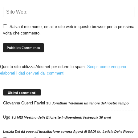
Salva il mio nome, email e sito web in questo browser per la prossima
volta che commento.
Questo sito utilizza Akismet per ridurre lo spam.
Scopri come vengono
elaborati i dati derivati dai commenti
.
Ultimi commenti
Giovanna Querci Favini
su
Jonathan Tetelman un tenore del nostro tempo
Ugo
su
MEI Meeting delle Etichette Indipendenti festeggia 30 anni
su
Letizia Dei dà voce all'installazione sonora Agorà di SADI
Letizia Dei e Rocco