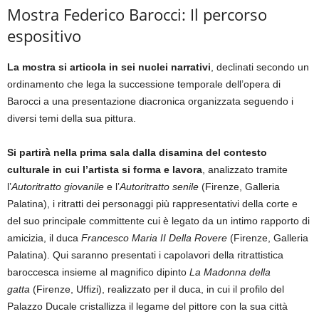
Mostra Federico Barocci: Il percorso
espositivo
La mostra si articola in sei nuclei narrativi
, declinati secondo un
ordinamento che lega la successione temporale dell’opera di
Barocci a una presentazione diacronica organizzata seguendo i
diversi temi della sua pittura.
Si partirà nella prima sala dalla disamina del contesto
culturale in cui l’artista si forma e lavora
, analizzato tramite
l’
Autoritratto giovanile
e l’
Autoritratto senile
(Firenze, Galleria
Palatina), i ritratti dei personaggi più rappresentativi della corte e
del suo principale committente cui è legato da un intimo rapporto di
amicizia, il duca
Francesco Maria II Della Rovere
(Firenze, Galleria
Palatina). Qui saranno presentati i capolavori della ritrattistica
baroccesca insieme al magnifico dipinto
La Madonna della
gatta
(Firenze, Uffizi), realizzato per il duca, in cui il profilo del
Palazzo Ducale cristallizza il legame del pittore con la sua città