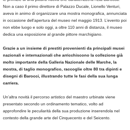
Non a caso il primo direttore di Palazzo Ducale, Lionello Venturi,
aveva in animo di organizzare una mostra monografica, annunciata
in occasione dell’apertura del museo nel maggio 1913. L’evento poi
non ebbe luogo e solo oggi, a oltre 110 anni di distanza, il museo
dedica una esposizione al grande pittore marchigiano.
Grazie a un insieme di prestiti provenienti da principali musei
nazionali e internazionali che arricchiscono la collezione già
molto importante della Galleria Nazionale delle Marche, la
mostra, di taglio monografico, raccoglie oltre 80 tra dipinti e
disegni di Barocci, illustrando tutte le fasi della sua lunga
carriera.
Un’altra novità il percorso artistico del maestro urbinate viene
presentato secondo un ordinamento tematico, volto ad
approfondire le peculiarità della sua produzione inserendola nel
contesto della grande arte del Cinquecento e del Seicento.