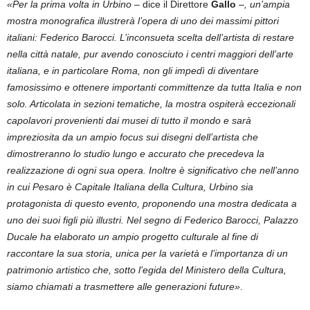
«Per la prima volta in Urbino
– dice il Direttore
Gallo
–
, un’ampia
mostra monografica illustrerà l’opera di uno dei massimi pittori
italiani: Federico Barocci. L’inconsueta scelta dell’artista di restare
nella città natale, pur avendo conosciuto i centri maggiori dell’arte
italiana, e in particolare Roma, non gli impedì di diventare
famosissimo e ottenere importanti committenze da tutta Italia e non
solo. Articolata in sezioni tematiche, la mostra ospiterà eccezionali
capolavori provenienti dai musei di tutto il mondo e sarà
impreziosita da un ampio focus sui disegni dell’artista che
dimostreranno lo studio lungo e accurato che precedeva la
realizzazione di ogni sua opera. Inoltre è significativo che nell’anno
in cui Pesaro è Capitale Italiana della Cultura, Urbino sia
protagonista di questo evento, proponendo una mostra dedicata a
uno dei suoi figli più illustri. Nel segno di Federico Barocci, Palazzo
Ducale ha elaborato un ampio progetto culturale al fine di
raccontare la sua storia, unica per la varietà e l’importanza di un
patrimonio artistico che, sotto l’egida del Ministero della Cultura,
siamo chiamati a trasmettere alle generazioni future»
.