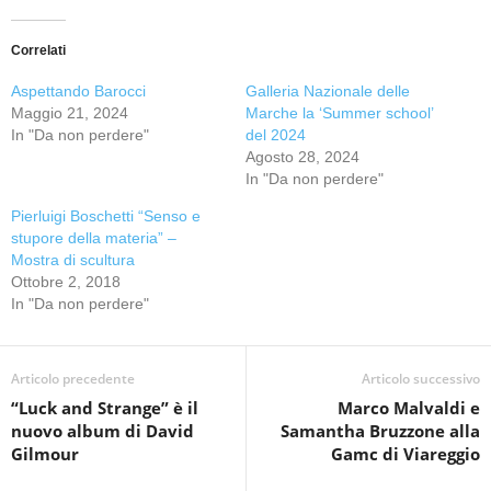
Correlati
Aspettando Barocci
Galleria Nazionale delle
Maggio 21, 2024
Marche la ‘Summer school’
In "Da non perdere"
del 2024
Agosto 28, 2024
In "Da non perdere"
Pierluigi Boschetti “Senso e
stupore della materia” –
Mostra di scultura
Ottobre 2, 2018
In "Da non perdere"
Articolo precedente
Articolo successivo
“Luck and Strange” è il
Marco Malvaldi e
nuovo album di David
Samantha Bruzzone alla
Gilmour
Gamc di Viareggio