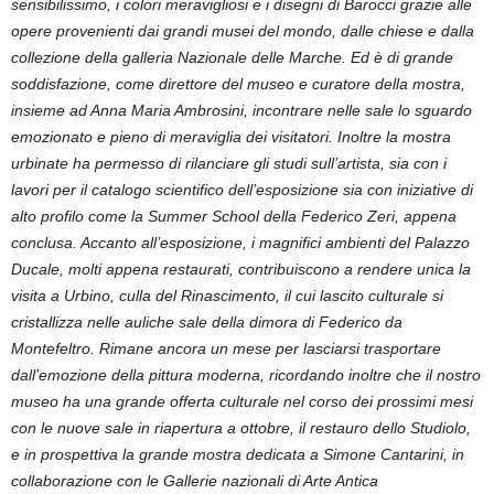
sensibilissimo, i colori meravigliosi e i disegni di Barocci grazie alle
opere provenienti dai grandi musei del mondo, dalle chiese e dalla
collezione della galleria Nazionale delle Marche. Ed è di grande
soddisfazione, come direttore del museo e curatore della mostra,
insieme ad Anna Maria Ambrosini, incontrare nelle sale lo sguardo
emozionato e pieno di meraviglia dei visitatori. Inoltre la mostra
urbinate ha permesso di rilanciare gli studi sull’artista, sia con i
lavori per il catalogo scientifico dell’esposizione sia con iniziative di
alto profilo come la Summer School della Federico Zeri, appena
conclusa. Accanto all’esposizione, i magnifici ambienti del Palazzo
Ducale, molti appena restaurati, contribuiscono a rendere unica la
visita a Urbino, culla del Rinascimento, il cui lascito culturale si
cristallizza nelle auliche sale della dimora di Federico da
Montefeltro. Rimane ancora un mese per lasciarsi trasportare
dall’emozione della pittura moderna, ricordando inoltre che il nostro
museo ha una grande offerta culturale nel corso dei prossimi mesi
con le nuove sale in riapertura a ottobre, il restauro dello Studiolo,
e in prospettiva la grande mostra dedicata a Simone Cantarini, in
collaborazione con le Gallerie nazionali di Arte Antica