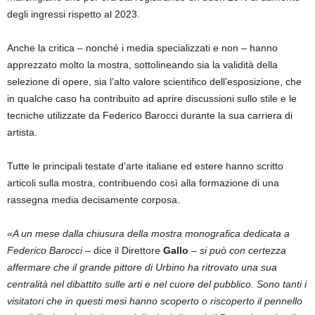
degli ingressi rispetto al 2023.
Anche la critica – nonché i media specializzati e non – hanno
apprezzato molto la mostra, sottolineando sia la validità della
selezione di opere, sia l’alto valore scientifico dell’esposizione, che
in qualche caso ha contribuito ad aprire discussioni sullo stile e le
tecniche utilizzate da Federico Barocci durante la sua carriera di
artista.
Tutte le principali testate d’arte italiane ed estere hanno scritto
articoli sulla mostra, contribuendo così alla formazione di una
rassegna media decisamente corposa.
«A un mese dalla chiusura della mostra monografica dedicata a
Federico Barocci
– dice il Direttore
Gallo
–
si può con certezza
affermare che il grande pittore di Urbino ha ritrovato una sua
centralità nel dibattito sulle arti e nel cuore del pubblico. Sono tanti i
visitatori che in questi mesi hanno scoperto o riscoperto il pennello