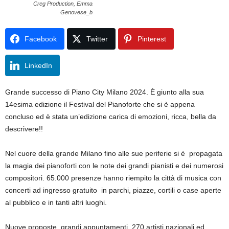
Creg Production, Emma
Genovese_b
Facebook
Twitter
Pinterest
LinkedIn
Grande successo di Piano City Milano 2024. È giunto alla sua
14esima edizione il Festival del Pianoforte che si è appena
concluso ed è stata un’edizione carica di emozioni, ricca, bella da
descrivere!!
Nel cuore della grande Milano fino alle sue periferie si è propagata
la magia dei pianoforti con le note dei grandi pianisti e dei numerosi
compositori. 65.000 presenze hanno riempito la città di musica con
concerti ad ingresso gratuito in parchi, piazze, cortili o case aperte
al pubblico e in tanti altri luoghi.
Nuove proposte, grandi appuntamenti. 270 artisti nazionali ed