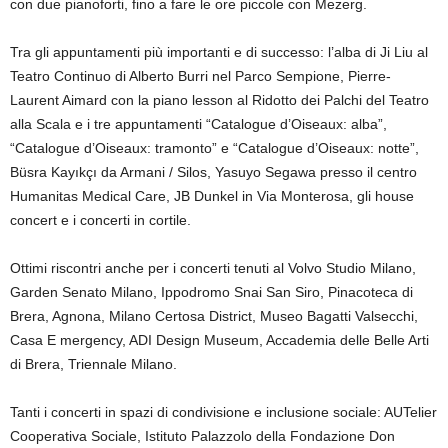
con due pianoforti, fino a fare le ore piccole con Mezerg.
Tra gli appuntamenti più importanti e di successo: l’alba di Ji Liu al
Teatro Continuo di Alberto Burri nel Parco Sempione, Pierre-
Laurent Aimard con la piano lesson al Ridotto dei Palchi del Teatro
alla Scala e i tre appuntamenti “Catalogue d’Oiseaux: alba”,
“Catalogue d’Oiseaux: tramonto” e “Catalogue d’Oiseaux: notte”,
Büsra Kayıkçı da Armani / Silos, Yasuyo Segawa presso il centro
Humanitas Medical Care, JB Dunkel in Via Monterosa, gli house
concert e i concerti in cortile.
Ottimi riscontri anche per i concerti tenuti al Volvo Studio Milano,
Garden Senato Milano, Ippodromo Snai San Siro, Pinacoteca di
Brera, Agnona, Milano Certosa District, Museo Bagatti Valsecchi,
Casa E mergency, ADI Design Museum, Accademia delle Belle Arti
di Brera, Triennale Milano.
Tanti i concerti in spazi di condivisione e inclusione sociale: AUTelier
Cooperativa Sociale, Istituto Palazzolo della Fondazione Don