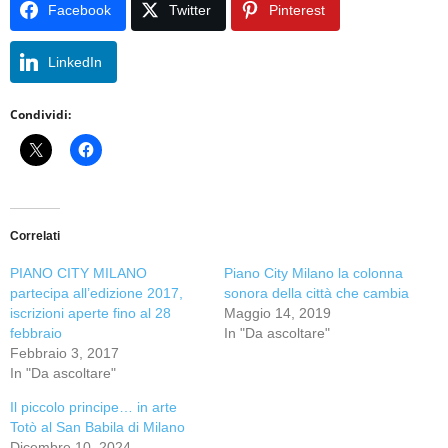
Facebook
Twitter
Pinterest
LinkedIn
Condividi:
Correlati
PIANO CITY MILANO
Piano City Milano la colonna
partecipa all’edizione 2017,
sonora della città che cambia
iscrizioni aperte fino al 28
Maggio 14, 2019
febbraio
In "Da ascoltare"
Febbraio 3, 2017
In "Da ascoltare"
Il piccolo principe… in arte
Totò al San Babila di Milano
Dicembre 10, 2024