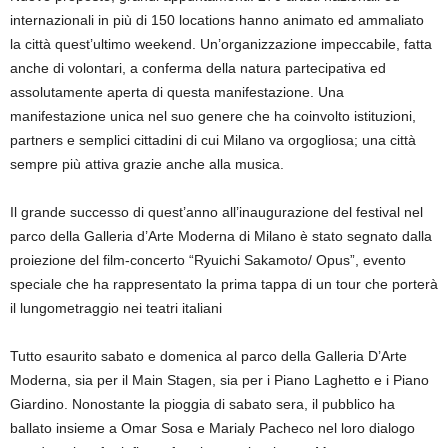
internazionali in più di 150 locations hanno animato ed ammaliato
la città quest’ultimo weekend. Un’organizzazione impeccabile, fatta
anche di volontari, a conferma della natura partecipativa ed
assolutamente aperta di questa manifestazione. Una
manifestazione unica nel suo genere che ha coinvolto istituzioni,
partners e semplici cittadini di cui Milano va orgogliosa; una città
sempre più attiva grazie anche alla musica.
Il grande successo di quest’anno all’inaugurazione del festival nel
parco della Galleria d’Arte Moderna di Milano è stato segnato dalla
proiezione del film-concerto “Ryuichi Sakamoto/ Opus”, evento
speciale che ha rappresentato la prima tappa di un tour che porterà
il lungometraggio nei teatri italiani
Tutto esaurito sabato e domenica al parco della Galleria D’Arte
Moderna, sia per il Main Stagen, sia per i Piano Laghetto e i Piano
Giardino. Nonostante la pioggia di sabato sera, il pubblico ha
ballato insieme a Omar Sosa e Marialy Pacheco nel loro dialogo