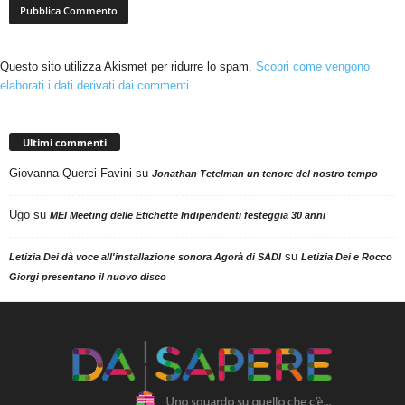
Questo sito utilizza Akismet per ridurre lo spam.
Scopri come vengono
elaborati i dati derivati dai commenti
.
Ultimi commenti
Giovanna Querci Favini
su
Jonathan Tetelman un tenore del nostro tempo
Ugo
su
MEI Meeting delle Etichette Indipendenti festeggia 30 anni
su
Letizia Dei dà voce all'installazione sonora Agorà di SADI
Letizia Dei e Rocco
Giorgi presentano il nuovo disco