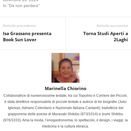
In "Da non perdere"
Articolo precedente
Articolo successivo
Isa Grassano presenta
Torna Studi Aperti a
Book Sun Lover
2Laghi
Marinella Chiorino
Collaboratrice di numerosissime testate, tra cui Topolino e Corriere dei Piccoli,
è stata direttrice responsabile di piccole testate e autrice di tre biografie (Julio
Iglesias, Adriano Celentano e Nazionale Italiana Cantanti); traduttrice dal
giapponese delle poesie di Murasaki Shikibu (973/1014) e Izumi Shikibu
(976/1033). Ama la moda, l’enogastronomia, lo spettacolo, il design, i viaggi, la
medicina e la cultura ebraica.