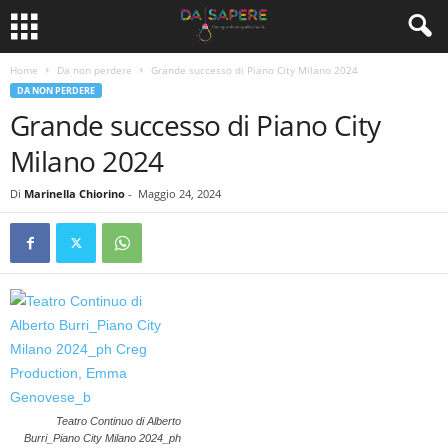
Home
Da non perdere
Grande successo di Piano City Milano 2024
DA NON PERDERE
Grande successo di Piano City
Milano 2024
Di
Marinella Chiorino
-
Maggio 24, 2024
Teatro Continuo di Alberto
Burri_Piano City Milano 2024_ph