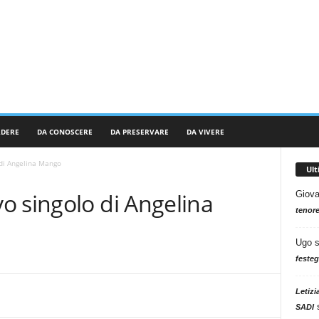
RDERE
DA CONOSCERE
DA PRESERVARE
DA VIVERE
di Angelina Mango
Ul
o singolo di Angelina
Giova
tenore
Ugo
festeg
Letizi
SADI