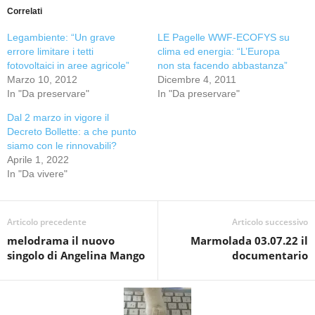
Correlati
Legambiente: “Un grave
LE Pagelle WWF-ECOFYS su
errore limitare i tetti
clima ed energia: “L’Europa
fotovoltaici in aree agricole”
non sta facendo abbastanza”
Marzo 10, 2012
Dicembre 4, 2011
In "Da preservare"
In "Da preservare"
Dal 2 marzo in vigore il
Decreto Bollette: a che punto
siamo con le rinnovabili?
Aprile 1, 2022
In "Da vivere"
Articolo precedente
Articolo successivo
melodrama il nuovo
Marmolada 03.07.22 il
singolo di Angelina Mango
documentario