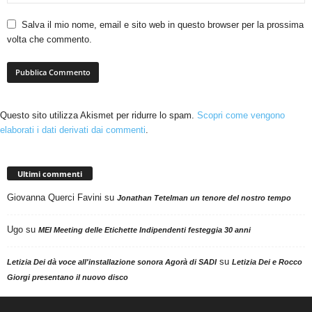
Salva il mio nome, email e sito web in questo browser per la prossima
volta che commento.
Questo sito utilizza Akismet per ridurre lo spam.
Scopri come vengono
elaborati i dati derivati dai commenti
.
Ultimi commenti
Giovanna Querci Favini
su
Jonathan Tetelman un tenore del nostro tempo
Ugo
su
MEI Meeting delle Etichette Indipendenti festeggia 30 anni
su
Letizia Dei dà voce all'installazione sonora Agorà di SADI
Letizia Dei e Rocco
Giorgi presentano il nuovo disco