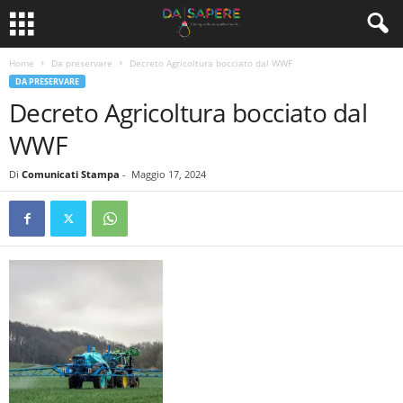
Home
Da preservare
Decreto Agricoltura bocciato dal WWF
DA PRESERVARE
Decreto Agricoltura bocciato dal
WWF
Di
Comunicati Stampa
-
Maggio 17, 2024