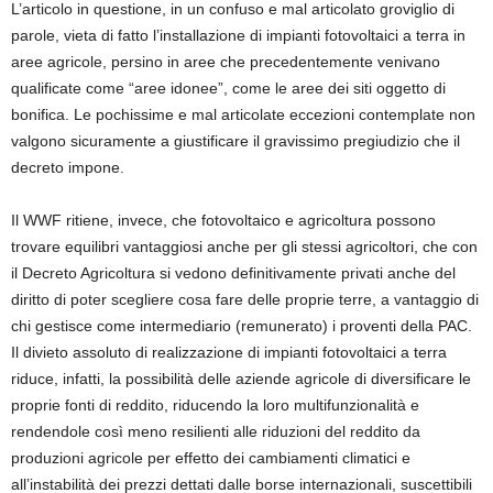
L’articolo in questione, in un confuso e mal articolato groviglio di
parole, vieta di fatto l’installazione di impianti fotovoltaici a terra in
aree agricole, persino in aree che precedentemente venivano
qualificate come “aree idonee”, come le aree dei siti oggetto di
bonifica. Le pochissime e mal articolate eccezioni contemplate non
valgono sicuramente a giustificare il gravissimo pregiudizio che il
decreto impone.
Il WWF ritiene, invece, che fotovoltaico e agricoltura possono
trovare equilibri vantaggiosi anche per gli stessi agricoltori, che con
il Decreto Agricoltura si vedono definitivamente privati anche del
diritto di poter scegliere cosa fare delle proprie terre, a vantaggio di
chi gestisce come intermediario (remunerato) i proventi della PAC.
Il divieto assoluto di realizzazione di impianti fotovoltaici a terra
riduce, infatti, la possibilità delle aziende agricole di diversificare le
proprie fonti di reddito, riducendo la loro multifunzionalità e
rendendole così meno resilienti alle riduzioni del reddito da
produzioni agricole per effetto dei cambiamenti climatici e
all’instabilità dei prezzi dettati dalle borse internazionali, suscettibili