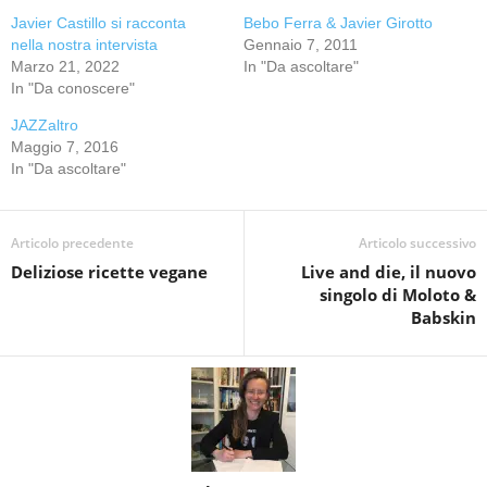
Javier Castillo si racconta
Bebo Ferra & Javier Girotto
nella nostra intervista
Gennaio 7, 2011
Marzo 21, 2022
In "Da ascoltare"
In "Da conoscere"
JAZZaltro
Maggio 7, 2016
In "Da ascoltare"
Articolo precedente
Articolo successivo
Deliziose ricette vegane
Live and die, il nuovo
singolo di Moloto &
Babskin