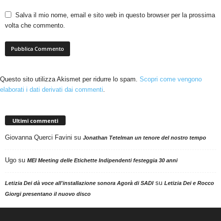
Salva il mio nome, email e sito web in questo browser per la prossima
volta che commento.
Questo sito utilizza Akismet per ridurre lo spam.
Scopri come vengono
elaborati i dati derivati dai commenti
.
Ultimi commenti
Giovanna Querci Favini
su
Jonathan Tetelman un tenore del nostro tempo
Ugo
su
MEI Meeting delle Etichette Indipendenti festeggia 30 anni
su
Letizia Dei dà voce all'installazione sonora Agorà di SADI
Letizia Dei e Rocco
Giorgi presentano il nuovo disco