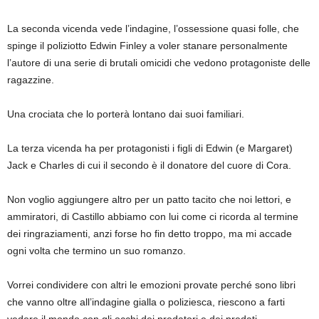
La seconda vicenda vede l’indagine, l’ossessione quasi folle, che
spinge il poliziotto Edwin Finley a voler stanare personalmente
l’autore di una serie di brutali omicidi che vedono protagoniste delle
ragazzine.
Una crociata che lo porterà lontano dai suoi familiari.
La terza vicenda ha per protagonisti i figli di Edwin (e Margaret)
Jack e Charles di cui il secondo è il donatore del cuore di Cora.
Non voglio aggiungere altro per un patto tacito che noi lettori, e
ammiratori, di Castillo abbiamo con lui come ci ricorda al termine
dei ringraziamenti, anzi forse ho fin detto troppo, ma mi accade
ogni volta che termino un suo romanzo.
Vorrei condividere con altri le emozioni provate perché sono libri
che vanno oltre all’indagine gialla o poliziesca, riescono a farti