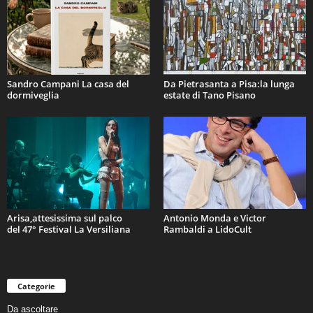
Sandro Campani La casa del
Da Pietrasanta a Pisa:la lunga
dormiveglia
estate di Tano Pisano
Arisa,attesissima sul palco
Antonio Monda e Victor
del 47° Festival La Versiliana
Rambaldi a LidoCult
Categorie
Da ascoltare