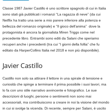
Classe 1987 Javier Castillo è uno scrittore spagnolo di cui in Italia
sono stati già pubblicati i romanzi “La ragazza di neve” (da cui
Netflix ha tratto una serie a mio parere inferiore alla potenza e
bellezza del romanzo originale) e “Il gioco dell’anima” dove la
protagonista è ancora la giornalista Miren Triggs come nel
precedente libro. Entrambi sono editi da Salani che speriamo
recuperi anche i precedenti (tra cui “I giorni della follia” che fu
editato da HarperCollins Italia nel 2018 e non più disponibile).
Javier Castillo
Castillo non solo sa attirare il lettore in una spirale di tensione e
curiosità che spinge a terminare il prima possibile i suoi lavori, ma
lo fa con uno stile narrativo avvincente e fotografico. Le sue
descrizioni di luoghi, persone o sentimenti non sono mai
accessoriali, ma contribuiscono a creare in noi la visione del mondo
in cui si svolge la vicenda. Di recente, sempre per Salani, è uscito