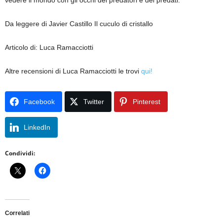
vedere il mondo con gli occhi dei predatori e dei predati.
Da leggere di Javier Castillo Il cuculo di cristallo
Articolo di: Luca Ramacciotti
Altre recensioni di Luca Ramacciotti le trovi
qui!
Facebook
Twitter
Pinterest
LinkedIn
Condividi:
Correlati