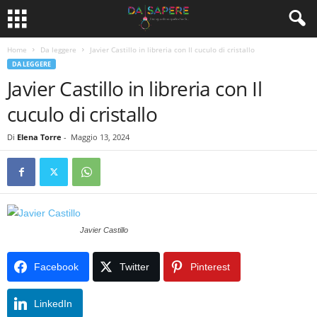
Home
Da leggere
Javier Castillo in libreria con Il cuculo di cristallo
DA LEGGERE
Javier Castillo in libreria con Il
cuculo di cristallo
Di
Elena Torre
-
Maggio 13, 2024
Javier Castillo
Facebook
Twitter
Pinterest
LinkedIn