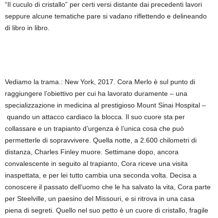
“Il cuculo di cristallo” per certi versi distante dai precedenti lavori
seppure alcune tematiche pare si vadano riflettendo e delineando
di libro in libro.
Vediamo la trama.: New York, 2017. Cora Merlo è sul punto di
raggiungere l’obiettivo per cui ha lavorato duramente – una
specializzazione in medicina al prestigioso Mount Sinai Hospital –
quando un attacco cardiaco la blocca. Il suo cuore sta per
collassare e un trapianto d’urgenza è l’unica cosa che può
permetterle di sopravvivere. Quella notte, a 2.600 chilometri di
distanza, Charles Finley muore. Settimane dopo, ancora
convalescente in seguito al trapianto, Cora riceve una visita
inaspettata, e per lei tutto cambia una seconda volta. Decisa a
conoscere il passato dell’uomo che le ha salvato la vita, Cora parte
per Steelville, un paesino del Missouri, e si ritrova in una casa
piena di segreti. Quello nel suo petto è un cuore di cristallo, fragile